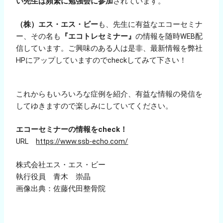
い先生は頻繁に勉強会に参加
されています。
（株）エス・エス・ビー
も、先生に有益なエコーセミナ
ー、その名も
『エコトレセミナー』
の情報を随時WEB配
信しています。ご興味のある人は是非、最新情報を弊社
HPにアップしていますのでcheckしてみて下さい！
これからもいろいろな症例を紹介、有益な情報の発信を
してゆきますので楽しみにしていてください。
エコーセミナーの情報をcheck！
URL
https://www.ssb-echo.com/
株式会社エス・エス・ビー
執行役員 青木 崇晶
画像出典：佐藤代田整骨院