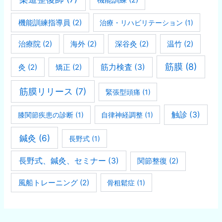
機能訓練指導員
(2)
治療・リハビリテーション
(1)
治療院
(2)
海外
(2)
深谷灸
(2)
温竹
(2)
筋膜
(8)
灸
(2)
矯正
(2)
筋力検査
(3)
筋膜リリース
(7)
緊張型頭痛
(1)
触診
(3)
膝関節疾患の診断
(1)
自律神経調整
(1)
鍼灸
(6)
長野式
(1)
長野式、鍼灸、セミナー
(3)
関節整復
(2)
風船トレーニング
(2)
骨粗鬆症
(1)