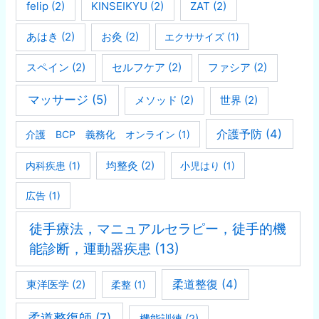
felip
(2)
KINSEIKYU
(2)
ZAT
(2)
あはき
(2)
お灸
(2)
エクササイズ
(1)
スペイン
(2)
セルフケア
(2)
ファシア
(2)
マッサージ
(5)
メソッド
(2)
世界
(2)
介護予防
(4)
介護 BCP 義務化 オンライン
(1)
均整灸
(2)
内科疾患
(1)
小児はり
(1)
広告
(1)
徒手療法，マニュアルセラピー，徒手的機
能診断，運動器疾患
(13)
柔道整復
(4)
東洋医学
(2)
柔整
(1)
柔道整復師
(7)
機能訓練
(2)