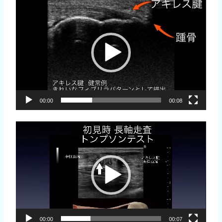
動
画
プ
レ
ー
ヤ
ー
00:00
00:08
動
画
プ
レ
ー
ヤ
ー
00:00
00:07