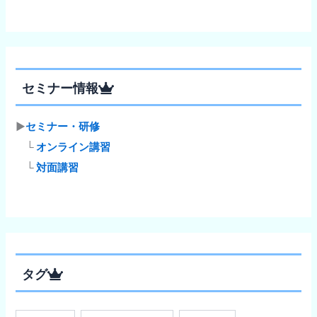
セミナー情報
▶
セミナー・研修
└
オンライン講習
└
対面講習
タグ