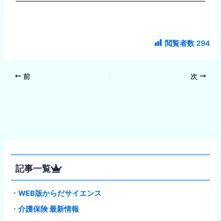
閲覧者数
294
前
次
記事一覧
・
WEB版からだサイエンス
・
介護保険 最新情報