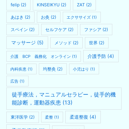
felip
(2)
KINSEIKYU
(2)
ZAT
(2)
あはき
(2)
お灸
(2)
エクササイズ
(1)
スペイン
(2)
セルフケア
(2)
ファシア
(2)
マッサージ
(5)
メソッド
(2)
世界
(2)
介護予防
(4)
介護 BCP 義務化 オンライン
(1)
均整灸
(2)
内科疾患
(1)
小児はり
(1)
広告
(1)
徒手療法，マニュアルセラピー，徒手的機
能診断，運動器疾患
(13)
柔道整復
(4)
東洋医学
(2)
柔整
(1)