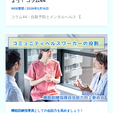
ょう！ コラム44
WEB管理
/
2026年3月16日
コラム44：自殺予防とメンタルヘルス 【
機能訓練指導員としての会話力を高めましょう！