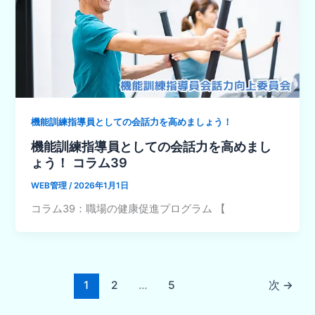
機能訓練指導員としての会話力を高めましょう！
機能訓練指導員としての会話力を高めまし
ょう！ コラム39
WEB管理
/
2026年1月1日
コラム39：職場の健康促進プログラム 【
1
2
…
5
次
→