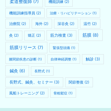
柔道整復師
(7)
機能訓練
(2)
機能訓練指導員
(2)
治療・リハビリテーション
(1)
治療院
(2)
海外
(2)
深谷灸
(2)
温竹
(2)
筋膜
(8)
灸
(2)
矯正
(2)
筋力検査
(3)
筋膜リリース
(7)
緊張型頭痛
(1)
触診
(3)
膝関節疾患の診断
(1)
自律神経調整
(1)
鍼灸
(6)
長野式
(1)
長野式、鍼灸、セミナー
(3)
関節整復
(2)
風船トレーニング
(2)
骨粗鬆症
(1)