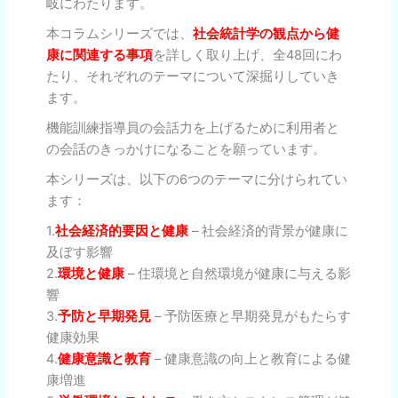
岐にわたります。
本コラムシリーズでは、
社会統計学の観点から健
康に関連する事項
を詳しく取り上げ、全48回にわ
たり、それぞれのテーマについて深掘りしていき
ます。
機能訓練指導員の会話力を上げるために利用者と
の会話のきっかけになることを願っています。
本シリーズは、以下の6つのテーマに分けられてい
ます：
1.
社会経済的要因と健康
– 社会経済的背景が健康に
及ぼす影響
2.
環境と健康
– 住環境と自然環境が健康に与える影
響
3.
予防と早期発見
– 予防医療と早期発見がもたらす
健康効果
4.
健康意識と教育
– 健康意識の向上と教育による健
康増進