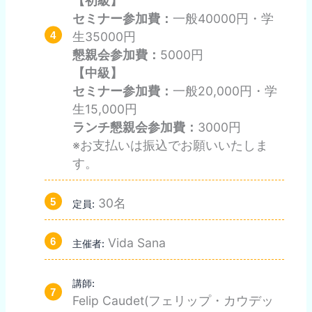
【初級】
セミナー参加費：
一般40000円・学
生35000円
懇親会参加費：
5000円
【中級】
セミナー参加費：
一般20,000円・学
生15,000円
ランチ懇親会参加費：
3000円
※お支払いは振込でお願いいたしま
す。
30名
定員:
Vida Sana
主催者:
講師:
Felip Caudet(フェリップ・カウデッ