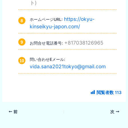
ト)
https://okyu-
ホームページURL:
kinseikyu-japon.com/
+817038126965
お問合せ電話番号:
問い合わせEメール:
vida.sana2021tokyo@gmail.com
閲覧者数
113
前
次