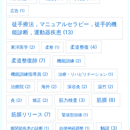
広告
(1)
徒手療法，マニュアルセラピー，徒手的機
能診断，運動器疾患
(13)
柔道整復
(4)
東洋医学
(2)
柔整
(1)
柔道整復師
(7)
機能訓練
(2)
機能訓練指導員
(2)
治療・リハビリテーション
(1)
治療院
(2)
海外
(2)
深谷灸
(2)
温竹
(2)
筋膜
(8)
灸
(2)
矯正
(2)
筋力検査
(3)
筋膜リリース
(7)
緊張型頭痛
(1)
触診
(3)
膝関節疾患の診断
(1)
自律神経調整
(1)