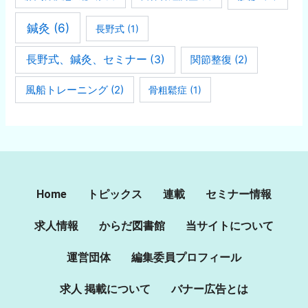
鍼灸
(6)
長野式
(1)
長野式、鍼灸、セミナー
(3)
関節整復
(2)
風船トレーニング
(2)
骨粗鬆症
(1)
Home
トピックス
連載
セミナー情報
求人情報
からだ図書館
当サイトについて
運営団体
編集委員プロフィール
求人 掲載について
バナー広告とは