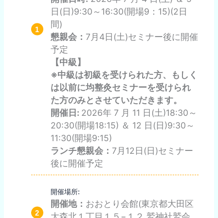
日(日)9:30～16:30(開場9：15)(2日
間)
懇親会：
7月4日(土)セミナー後に開催
予定
【中級】
※中級は初級を受けられた方、もしく
は以前に均整灸セミナーを受けられ
た方のみとさせていただきます。
開催日:
2026年 7 月 11 日(土)18:30～
20:30(開場18:15) ＆ 12 日(日)9:30～
11:30(開場9:15)
ランチ懇親会：
7月12日(日)セミナー
後に開催予定
開催場所:
開催地：
おおとり会館(東京都大田区
大森北１丁目１５−１２ 鷲神社鷲会