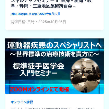
スキルアップセミナー in 東海 – 愛知・岐
阜・静岡・三重地区施術講習会 –
jbjb820@pb-jb.org
/
2025年9月19日
開催日程: 日時：2025年10月26日
オンライン講習