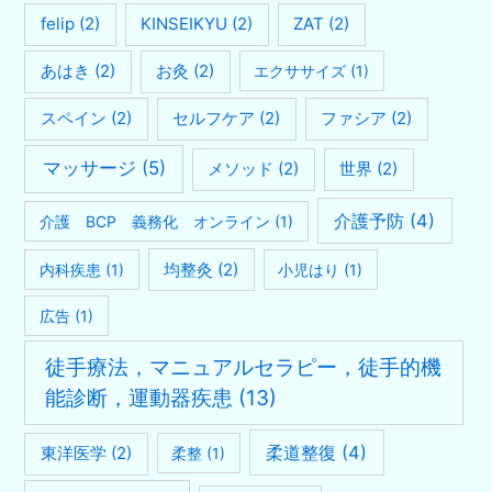
felip
(2)
KINSEIKYU
(2)
ZAT
(2)
あはき
(2)
お灸
(2)
エクササイズ
(1)
スペイン
(2)
セルフケア
(2)
ファシア
(2)
マッサージ
(5)
メソッド
(2)
世界
(2)
介護予防
(4)
介護 BCP 義務化 オンライン
(1)
均整灸
(2)
内科疾患
(1)
小児はり
(1)
広告
(1)
徒手療法，マニュアルセラピー，徒手的機
能診断，運動器疾患
(13)
柔道整復
(4)
東洋医学
(2)
柔整
(1)