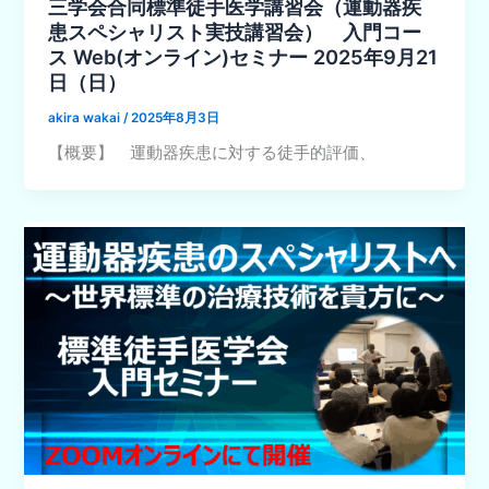
三学会合同標準徒手医学講習会（運動器疾
患スペシャリスト実技講習会） 入門コー
ス Web(オンライン)セミナー 2025年9月21
日（日）
akira wakai
/
2025年8月3日
【概要】 運動器疾患に対する徒手的評価、