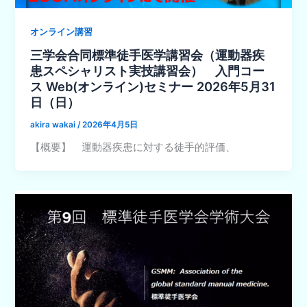
オンライン講習
三学会合同標準徒手医学講習会（運動器疾
患スペシャリスト実技講習会） 入門コー
ス Web(オンライン)セミナー 2026年5月31
日（日）
akira wakai
/
2026年4月5日
【概要】 運動器疾患に対する徒手的評価、