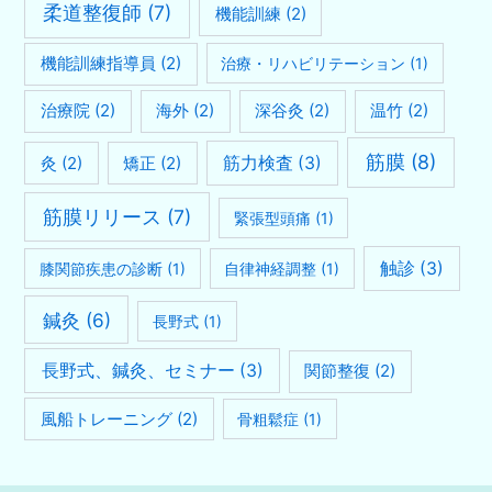
柔道整復師
(7)
機能訓練
(2)
機能訓練指導員
(2)
治療・リハビリテーション
(1)
治療院
(2)
海外
(2)
深谷灸
(2)
温竹
(2)
筋膜
(8)
灸
(2)
矯正
(2)
筋力検査
(3)
筋膜リリース
(7)
緊張型頭痛
(1)
触診
(3)
膝関節疾患の診断
(1)
自律神経調整
(1)
鍼灸
(6)
長野式
(1)
長野式、鍼灸、セミナー
(3)
関節整復
(2)
風船トレーニング
(2)
骨粗鬆症
(1)