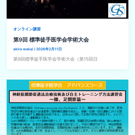
オンライン講習
第9回 標準徒手医学会学術大会
akira wakai
/
2026年2月11日
第9回標準徒手医学会学術大会（第15回日