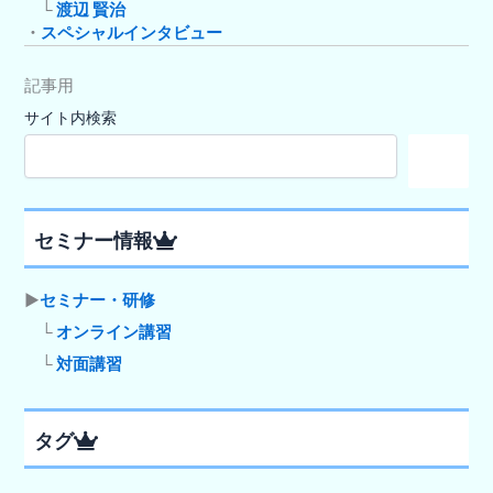
└
渡辺 賢治
・
スペシャルインタビュー
記事用
サイト内検索
検
索
セミナー情報
▶
セミナー・研修
└
オンライン講習
└
対面講習
タグ