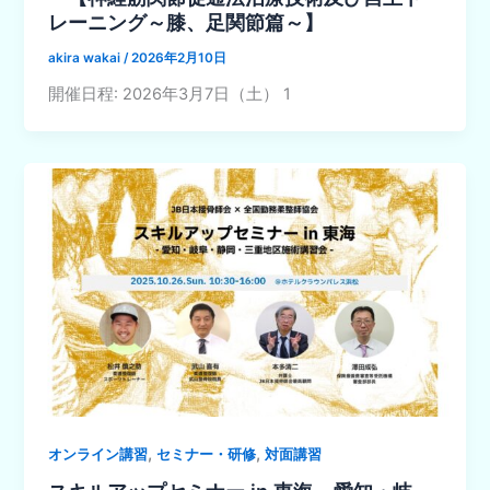
レーニング～膝、足関節篇～】
akira wakai
/
2026年2月10日
開催日程: 2026年3月7日（土） 1
,
,
オンライン講習
セミナー・研修
対面講習