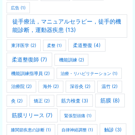
広告
(1)
徒手療法，マニュアルセラピー，徒手的機
能診断，運動器疾患
(13)
柔道整復
(4)
東洋医学
(2)
柔整
(1)
柔道整復師
(7)
機能訓練
(2)
機能訓練指導員
(2)
治療・リハビリテーション
(1)
治療院
(2)
海外
(2)
深谷灸
(2)
温竹
(2)
筋膜
(8)
灸
(2)
矯正
(2)
筋力検査
(3)
筋膜リリース
(7)
緊張型頭痛
(1)
触診
(3)
膝関節疾患の診断
(1)
自律神経調整
(1)