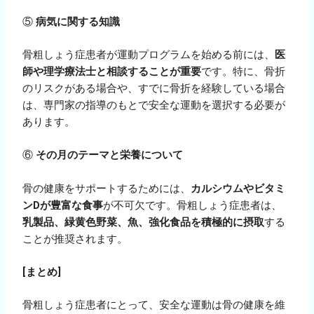
⑤
病気に関する知識
骨粗しょう症患者が運動プログラムを始める前には、
医
師や理学療法士と相談することが重要
です。特に、骨折
のリスクがある場合や、すでに骨折を経験している場合
は、専門家の指導のもとで安全な運動を選択する必要が
あります。
⑥
その月のテーマと栄養について
骨の健康をサポートするためには、
カルシウムやビタミ
ンDが豊富な食事
が不可欠です。骨粗しょう症患者は、
乳製品、緑黄色野菜、魚、強化食品を積極的に摂取
する
ことが推奨されます。
[
まとめ
]
骨粗しょう症患者にとって、安全な運動は骨の健康を維