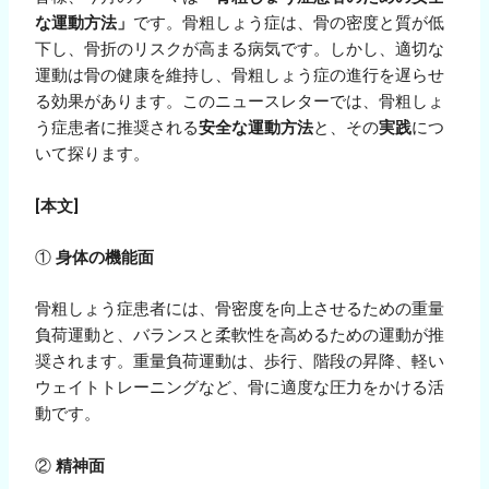
な運動方法」
です。骨粗しょう症は、骨の密度と質が低
下し、骨折のリスクが高まる病気です。しかし、適切な
運動は骨の健康を維持し、骨粗しょう症の進行を遅らせ
る効果があります。このニュースレターでは、骨粗しょ
う症患者に推奨される
安全な運動方法
と、その
実践
につ
いて探ります。
[
本文
]
①
身体の機能面
骨粗しょう症患者には、骨密度を向上させるための重量
負荷運動と、バランスと柔軟性を高めるための運動が推
奨されます。重量負荷運動は、歩行、階段の昇降、軽い
ウェイトトレーニングなど、骨に適度な圧力をかける活
動です。
②
精神面