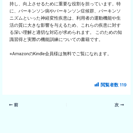
持し、向上させるために重要な役割を担っています。特
に、パーキンソン病やパーキンソン症候群、パーキンソ
ニズムといった神経変性疾患は、利用者の運動機能や生
活の質に大きな影響を与えるため、これらの疾患に対す
る深い理解と適切な対応が求められます。 このための知
識習得と実際の機能訓練についての書籍です。
※AmazonのKindle会員様は無料でご覧になれます。
閲覧者数
119
前
次