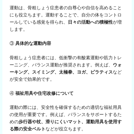
運動は、骨粗しょう症患者の自尊心や自信を高めること
にも役立ちます。運動することで、自分の体をコントロ
ールしている感覚を得られ、
日々の活動への積極性
が増
します。
③
具体的な運動内容
骨粗しょう症患者には、低衝撃の有酸素運動や筋力トレ
ーニング、バランス運動が推奨されます。例えば、
ウォ
ーキング、スイミング、太極拳、ヨガ、ピラティス
など
が安全で効果的です。
④
福祉用具や住宅改修について
運動の際には、安全性を確保するための適切な福祉用具
の使用が重要です。例えば、バランスをサポートするた
めの
歩行器や杖、滑りにくいマット、運動用具を使用す
る際の安全ベルト
などが役立ちます。