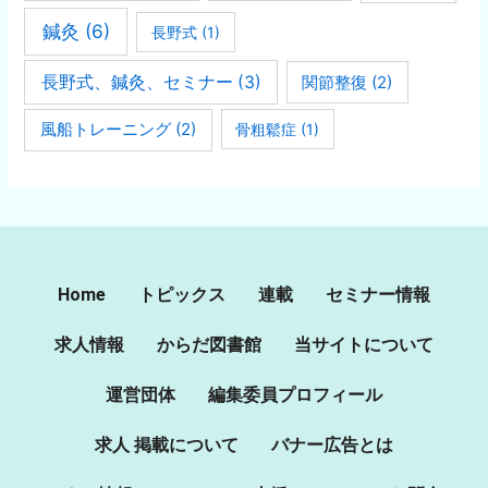
鍼灸
(6)
長野式
(1)
長野式、鍼灸、セミナー
(3)
関節整復
(2)
風船トレーニング
(2)
骨粗鬆症
(1)
Home
トピックス
連載
セミナー情報
求人情報
からだ図書館
当サイトについて
運営団体
編集委員プロフィール
求人 掲載について
バナー広告とは