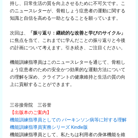
持し、日常生活の質を向上させるために不可欠です。こ
のニュースレターが、骨粗しょう症患者の運動に関する
知識と自信を高める一助となることを願っています。
次回は、
「振り返り：継続的な改善と学びのサイクル」
に焦点を当て、これまでに学んだことの振り返りと今後
の計画について考えます。引き続き、ご注目ください。
機能訓練指導員はこのニュースレターを通じて、骨粗し
ょう症患者のための安全かつ効果的な運動方法について
の理解を深め、クライアントの健康維持と生活の質の向
上に貢献することができます。
三谷接骨院 三谷誉
【出版本のご案内】
機能訓練指導員としての パーキンソン病等に対する理解
機能訓練指導員実務シリーズ
Kindle版
機能訓練指導員として、私たちは利用者の身体機能を維