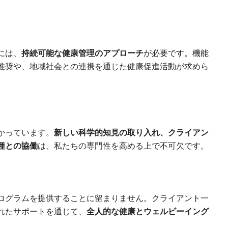
には、
持続可能な健康管理のアプローチ
が必要です。機能
推奨や、地域社会との連携を通じた健康促進活動が求めら
かっています。
新しい科学的知見の取り入れ、クライアン
種との協働
は、私たちの専門性を高める上で不可欠です。
ログラムを提供することに留まりません。クライアント一
れたサポートを通じて、
全人的な健康とウェルビーイング