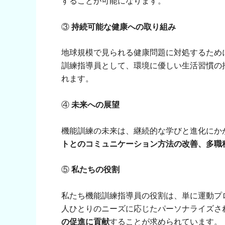
することが可能になります。
③
持続可能な健康への取り組み
地球規模で見られる健康問題に対処するため
訓練指導員として、環境に優しい生活習慣の
れます。
④
未来への展望
機能訓練の未来は、継続的な学びと進化にか
トとのコミュニケーション方法の改善、多職
⑤
私たちの役割
私たち機能訓練指導員の役割は、単に運動プ
人ひとりのニーズに応じたパーソナライズさ
の促進に貢献
することが求められています。