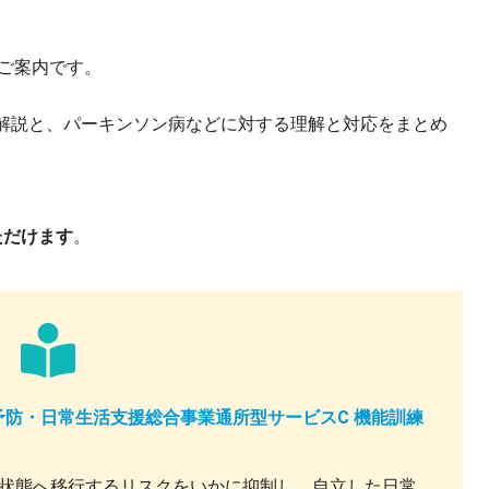
本のご案内です。
解説と、パーキンソン病などに対する理解と対応をまとめ
ただけます
。
護予防・日常生活支援総合事業通所型サービスC 機能訓練
状態へ移行するリスクをいかに抑制し、自立した日常