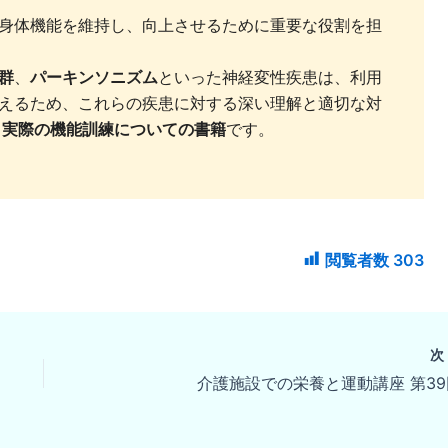
身体機能を維持し、向上させるために重要な役割を担
群
、
パーキンソニズム
といった神経変性疾患は、利用
えるため、これらの疾患に対する深い理解と適切な対
と実際の機能訓練についての書籍
です。
閲覧者数
303
介護施設での栄養と運動講座 第39