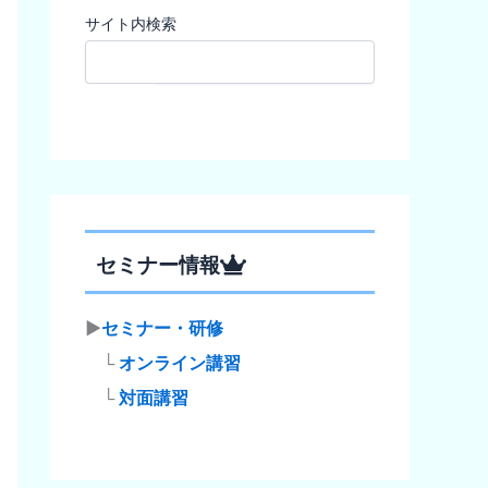
サイト内検索
検索
セミナー情報
▶
セミナー・研修
└
オンライン講習
└
対面講習