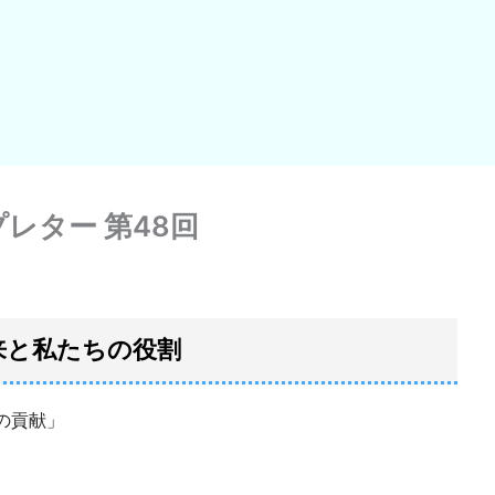
レター 第48回
来と私たちの役割
の貢献」