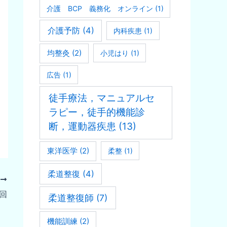
介護 BCP 義務化 オンライン
(1)
介護予防
(4)
内科疾患
(1)
均整灸
(2)
小児はり
(1)
広告
(1)
徒手療法，マニュアルセ
ラピー，徒手的機能診
断，運動器疾患
(13)
東洋医学
(2)
柔整
(1)
柔道整復
(4)
次
回
柔道整復師
(7)
機能訓練
(2)