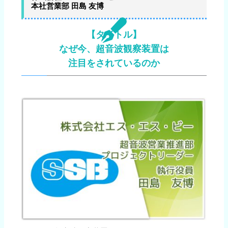
本社営業部 田島 友博
【タイトル】
なぜ今、超音波観察装置は
注目をされているのか