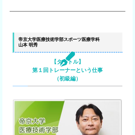
帝京大学医療技術学部スポーツ医療学科
山本 明秀
【タイトル】
第１回トレーナーという仕事
（初級編）