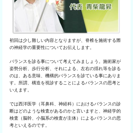
初回は少し難しい内容となりますが、脊椎を施術する際
の神経学の重要性についてお伝えします。
バランスを診る事について考えてみましょう。施術家が
姿勢分析、歩行分析、それによる、左右の揺れ等を診る
のは、ある意味、機構的バランスを診ている事にありま
す。所謂、構造を視診することによるバランスの思考と
いえます。
では西洋医学（耳鼻科、神経科）におけるバランスの診
断はどのような検査があるのかと言いますと、神経学的
検査（脳幹、小脳系の検査が主体）によるバランスの思
考といえるのです。