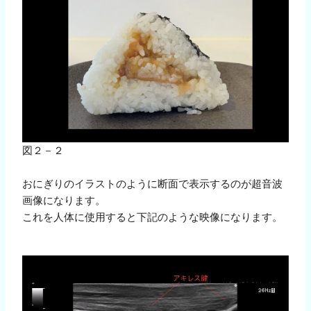
図２－２
おにぎりのイラストのように断面で表示するのが超音波
画像になります。
これを人体に使用すると下記のような映像になります。
動
画
プ