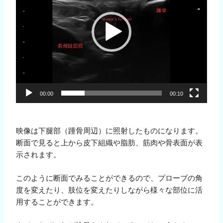
レ
ー
ヤ
ー
00:00
00:10
映像は下腿部（踵骨周辺）に照射したものになります。
断面で見ると上から皮下組織や脂肪、筋肉や骨表面が表
示されます。
このように断面でみることができるので、プローブの角
度を変えたり、肢位を変えたりしながら様々な部位に活
用することができます。