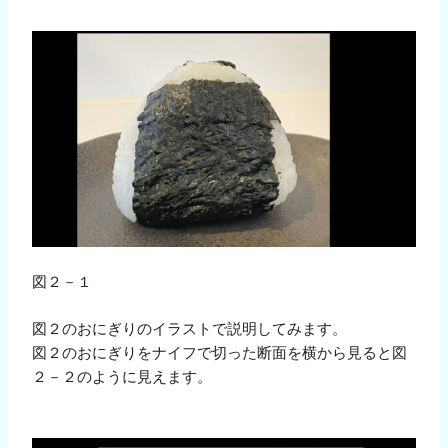
図２－１
図２のおにぎりのイラストで説明してみます。
図２のおにぎりをナイフで切った断面を横から見ると図
２－２のように見えます。