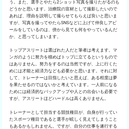
う。また、選手とやたら2ショット写真を撮りたがるのも
どうかと思います。治療院の宣材として撮影したいので
あれば、理由を説明して撮らせてもらえば良いと思いま
すが、写真を撮ってやたらSNSなどに上げて仲良しアピ
ールをしているのは、傍から見ても何をやっているんだ
か、と思ってしまいます。
トップアスリートは選ばれた人だと筆者は考えます。マ
ンガのように努力を積めばトップに立てるというもので
はありません。努力をするのは当然ですが、上に行くた
めには才能と経済力なども必要かと思います。それに対
して、トレーナーは目指したいと思えば、ある程度は夢
を果たせるのではないかと考えています。一人前になる
ためには経済的なバックアップや人との出会いも必要で
すが、アスリートほどハードルは高くありません。
トレーナーとして担当する競技種目が、自身が行ってい
たスポーツ種目であると選手が眩しく見えてしまうこと
もあるかもしれません。ですが、自分の仕事を遂行する