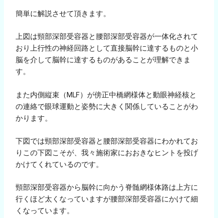
簡単に解説させて頂きます。
上図は頸部深部受容器と腰部深部受容器が一体化されて
おり上行性の神経回路として直接脳幹に達するものと小
脳を介して脳幹に達するものがあることが理解できま
す。
また内側縦束（MLF）が傍正中橋網様体と動眼神経核と
の連絡で眼球運動と姿勢に大きく関係していることがわ
かります。
下図では頸部深部受容器と腰部深部受容器にわかれてお
りこの下図こそが、我々施術家におおきなヒントを投げ
かけてくれているのです。
頸部深部受容器から脳幹に向かう脊髄網様体路は上方に
行くほど太くなっていますが腰部深部受容器にかけて細
くなっています。