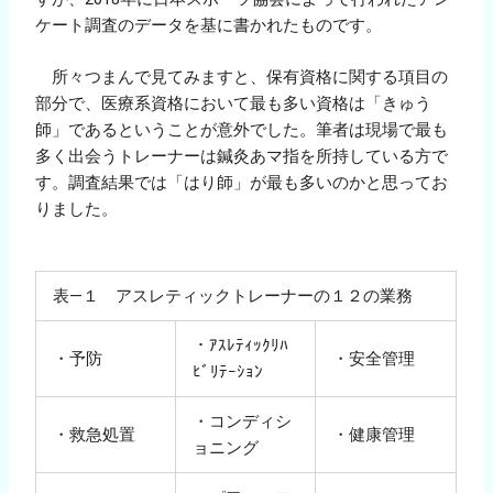
ケート調査のデータを基に書かれたものです。
所々つまんで見てみますと、保有資格に関する項目の
部分で、医療系資格において最も多い資格は「きゅう
師」であるということが意外でした。筆者は現場で最も
多く出会うトレーナーは鍼灸あマ指を所持している方で
す。調査結果では「はり師」が最も多いのかと思ってお
りました。
表―１ アスレティックトレーナーの１２の業務
・ｱｽﾚﾃｨｯｸﾘﾊ
・予防
・安全管理
ﾋﾞﾘﾃｰｼｮﾝ
・コンディシ
・救急処置
・健康管理
ョニング