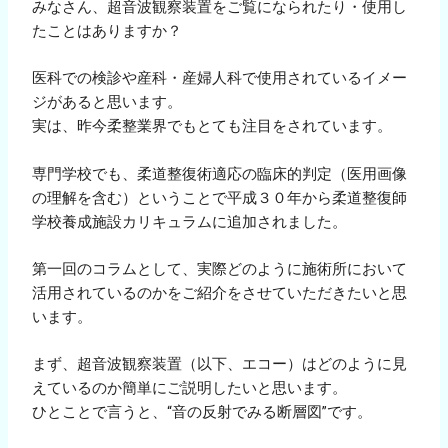
みなさん、超音波観察装置をご覧になられたり・使用し
たことはありますか？
医科での検診や産科・産婦人科で使用されているイメー
ジがあると思います。
実は、昨今柔整業界でもとても注目をされています。
専門学校でも、柔道整復術適応の臨床的判定（医用画像
の理解を含む）ということで平成３０年から柔道整復師
学校養成施設カリキュラムに追加されました。
第一回のコラムとして、実際どのように施術所において
活用されているのかをご紹介をさせていただきたいと思
います。
まず、超音波観察装置（以下、エコー）はどのように見
えているのか簡単にご説明したいと思います。
ひとことで言うと、“音の反射でみる断層図”です。