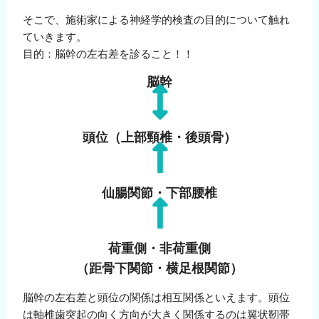
そこで、施術家による神経学的検査の目的について触れ
ていきます。
目的：脳幹の左右差を診ること！！
脳幹
頭位（上部頸椎・後頭骨）
仙腸関節・下部腰椎
荷重側・非荷重側
（距骨下関節・横足根関節）
脳幹の左右差と頭位の関係は相互関係といえます。頭位
は軸椎歯突起の向く方向が大きく関係するのは翼状靭帯