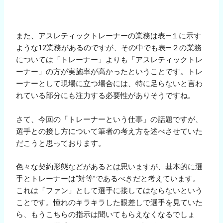
また、アスレティックトレーナーの業務は表―１に示す
ような12業務があるのですが、その中でも表―２の業務
については「トレーナー」よりも「アスレティックトレ
ーナー」の方が実施率が高かったということです。トレ
ーナーとして現場に立つ場合には、特に足らないと言わ
れている部分にも注力する必要性がありそうですね。
さて、今回の「トレーナーという仕事」の話題ですが、
選手との接し方について筆者の考え方を述べさせていた
だこうと思っております。
色々な契約形態などがあるとは思いますが、基本的に選
手とトレーナーは“対等”であるべきだと考えています。
これは「ファン」として選手に接してはならないという
ことです。憧れのキラキラした眼差しで選手を見ていた
ら、もうこちらの指示は聞いてもらえなくなるでしょ