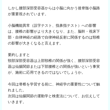
しかし腰部深部受容器からは小脳に向かう後脊髄小脳路
が重要視されています。
小脳機能異常（誤字テスト、指鼻指テスト）への影響
は、腰椎の影響がより大きくなり、また、脳幹・視床下
部・自律神経の経路で自律神経反射に関係するのは頸椎
の影響が大きくなると言えます。
要約しますと
頸部深部受容器は上部頸椎の関係が強く、腰部深部受容
器は仙腸関節または下部腰椎との関係が強いという事実
が、施術に応用できるのではないでしょうか。
今回は脊椎を学習する前に、神経学の重要性について触
れました。
次回は仙腸関節の運動学と検査法について、お伝えして
いきます。