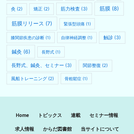
筋膜
(8)
灸
(2)
矯正
(2)
筋力検査
(3)
筋膜リリース
(7)
緊張型頭痛
(1)
触診
(3)
膝関節疾患の診断
(1)
自律神経調整
(1)
鍼灸
(6)
長野式
(1)
長野式、鍼灸、セミナー
(3)
関節整復
(2)
風船トレーニング
(2)
骨粗鬆症
(1)
Home
トピックス
連載
セミナー情報
求人情報
からだ図書館
当サイトについて