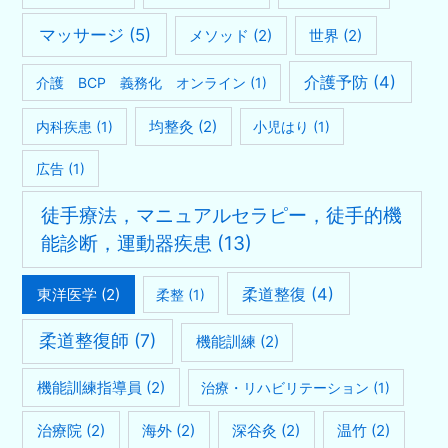
マッサージ
(5)
メソッド
(2)
世界
(2)
介護予防
(4)
介護 BCP 義務化 オンライン
(1)
均整灸
(2)
内科疾患
(1)
小児はり
(1)
広告
(1)
徒手療法，マニュアルセラピー，徒手的機
能診断，運動器疾患
(13)
柔道整復
(4)
東洋医学
(2)
柔整
(1)
柔道整復師
(7)
機能訓練
(2)
機能訓練指導員
(2)
治療・リハビリテーション
(1)
治療院
(2)
海外
(2)
深谷灸
(2)
温竹
(2)