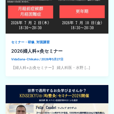
,
セミナー・研修
対面講習
2026婦人科×灸セミナー
VidaSana-Chikako
/
2026年5月27日
【婦人科×お灸セミナー】 婦人科医・水野 […]