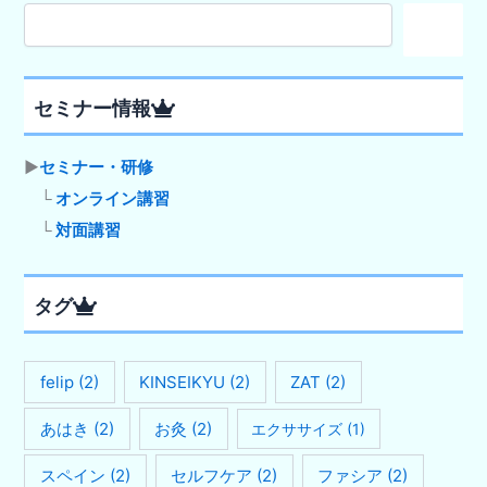
検
索
セミナー情報
▶
セミナー・研修
└
オンライン講習
└
対面講習
タグ
felip
(2)
KINSEIKYU
(2)
ZAT
(2)
あはき
(2)
お灸
(2)
エクササイズ
(1)
スペイン
(2)
セルフケア
(2)
ファシア
(2)