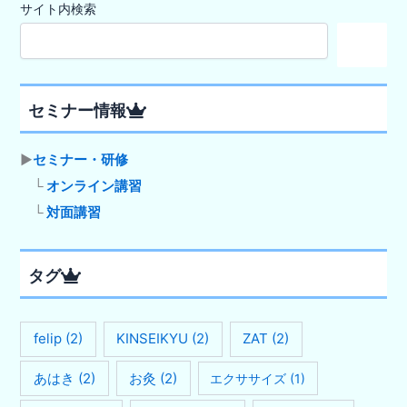
サイト内検索
検
索
セミナー情報
▶
セミナー・研修
└
オンライン講習
└
対面講習
タグ
felip
(2)
KINSEIKYU
(2)
ZAT
(2)
あはき
(2)
お灸
(2)
エクササイズ
(1)