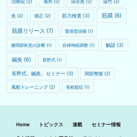
治療院
(2)
海外
(2)
深谷灸
(2)
温竹
(2)
筋膜
(8)
灸
(2)
矯正
(2)
筋力検査
(3)
筋膜リリース
(7)
緊張型頭痛
(1)
触診
(3)
膝関節疾患の診断
(1)
自律神経調整
(1)
鍼灸
(6)
長野式
(1)
長野式、鍼灸、セミナー
(3)
関節整復
(2)
風船トレーニング
(2)
骨粗鬆症
(1)
Home
トピックス
連載
セミナー情報