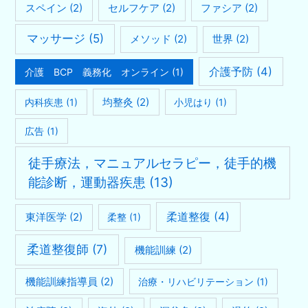
スペイン
(2)
セルフケア
(2)
ファシア
(2)
マッサージ
(5)
メソッド
(2)
世界
(2)
介護予防
(4)
介護 BCP 義務化 オンライン
(1)
均整灸
(2)
内科疾患
(1)
小児はり
(1)
広告
(1)
徒手療法，マニュアルセラピー，徒手的機
能診断，運動器疾患
(13)
柔道整復
(4)
東洋医学
(2)
柔整
(1)
柔道整復師
(7)
機能訓練
(2)
機能訓練指導員
(2)
治療・リハビリテーション
(1)