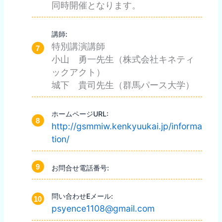
同時開催となります。
講師:
特別講演講師
小山 勇一先生（株式会社キネティ
ックアクト）
城下 貴司先生（群馬パース大学）
ホームページURL:
http://gsmmiw.kenkyuukai.jp/informa
tion/
お問合せ電話番号:
問い合わせEメール:
psyence1108@gmail.com