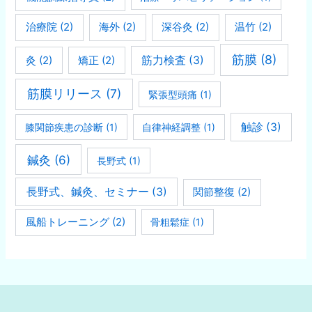
治療院
(2)
海外
(2)
深谷灸
(2)
温竹
(2)
筋膜
(8)
灸
(2)
矯正
(2)
筋力検査
(3)
筋膜リリース
(7)
緊張型頭痛
(1)
触診
(3)
膝関節疾患の診断
(1)
自律神経調整
(1)
鍼灸
(6)
長野式
(1)
長野式、鍼灸、セミナー
(3)
関節整復
(2)
風船トレーニング
(2)
骨粗鬆症
(1)