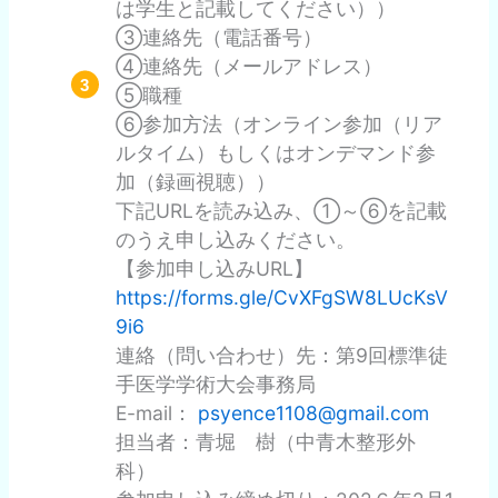
は学生と記載してください））
③連絡先（電話番号）
④連絡先（メールアドレス）
⑤職種
⑥参加方法（オンライン参加（リア
ルタイム）もしくはオンデマンド参
加（録画視聴））
下記URLを読み込み、①～⑥を記載
のうえ申し込みください。
【参加申し込みURL】
https://forms.gle/CvXFgSW8LUcKsV
9i6
連絡（問い合わせ）先：第9回標準徒
手医学学術大会事務局
E-mail：
psyence1108@gmail.com
担当者：青堀 樹（中青木整形外
科）