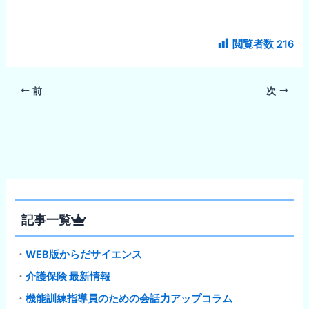
閲覧者数
216
前
次
記事一覧
・
WEB版からだサイエンス
・
介護保険 最新情報
・
機能訓練指導員のための会話力アップコラム