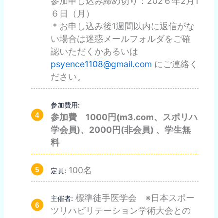
参加申し込み締め切り：202６年2月1
６日（月）
＊お申し込み後1週間以内に返信がな
い場合は迷惑メールフォルダをご確
認いただくかあるいは
psyence1108@gmail.com
にご連絡く
ださい。
参加費用:
参加費 1000円(m3.com、スポリハ
学会員)、2000円(非会員) 、学生無
料
100名
定員:
標準徒手医学会 ※日本スポー
主催者:
ツリハビリテーション学術大会との