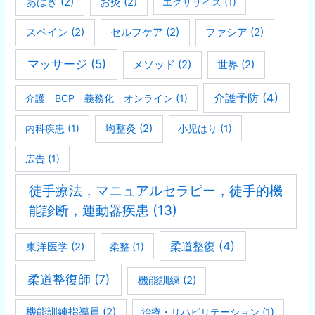
あはき
(2)
お灸
(2)
エクササイズ
(1)
スペイン
(2)
セルフケア
(2)
ファシア
(2)
マッサージ
(5)
メソッド
(2)
世界
(2)
介護予防
(4)
介護 BCP 義務化 オンライン
(1)
均整灸
(2)
内科疾患
(1)
小児はり
(1)
広告
(1)
徒手療法，マニュアルセラピー，徒手的機
能診断，運動器疾患
(13)
柔道整復
(4)
東洋医学
(2)
柔整
(1)
柔道整復師
(7)
機能訓練
(2)
機能訓練指導員
(2)
治療・リハビリテーション
(1)