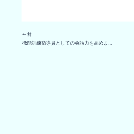
前
機能訓練指導員としての会話力を高めましょう！ コラム23