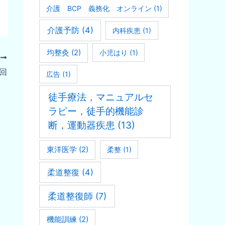
介護 BCP 義務化 オンライン
(1)
介護予防
(4)
内科疾患
(1)
均整灸
(2)
小児はり
(1)
次
回
広告
(1)
徒手療法，マニュアルセ
ラピー，徒手的機能診
断，運動器疾患
(13)
東洋医学
(2)
柔整
(1)
柔道整復
(4)
柔道整復師
(7)
機能訓練
(2)