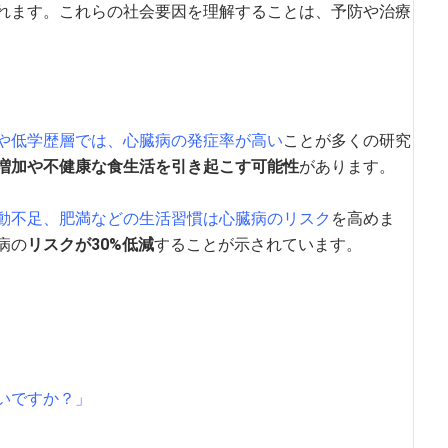
れます。これらの社会要因を理解することは、予防や治療
や低学歴層では、心臓病の発症率が高い
ことが多くの研究
増加や不健康な食生活を引き起こす可能性
があります。
動不足、肥満などの生活習慣は心臓病のリスク
を高めま
病の
リスクが30%低減
することが示されています。
いですか？」