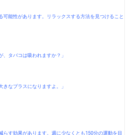
る可能性があります。リラックスする方法を見つけること
が、タバコは吸われますか？」
大きなプラスになりますよ。」
減らす効果があります。週に少なくとも150分の運動を目