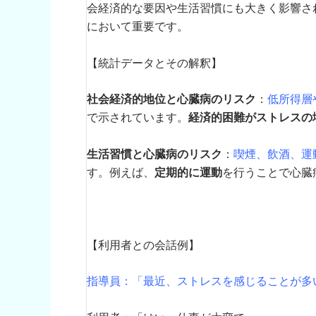
会経済的な要因や生活習慣にも大きく影響さ
において重要です。
【統計データとその解釈】
社会経済的地位と心臓病のリスク
：
低所得層
で示されています。
経済的困難がストレスの
生活習慣と心臓病のリスク
：
喫煙、飲酒、運
す。例えば、
定期的に運動
を行うことで心臓
【利用者との会話例】
指導員：「最近、ストレスを感じることが多