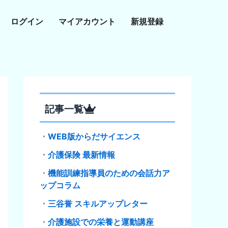
ログイン
マイアカウント
新規登録
記事一覧
・
WEB版からだサイエンス
・
介護保険 最新情報
・
機能訓練指導員のための会話力ア
ップコラム
・
三谷誉 スキルアップレター
・
介護施設での栄養と運動講座