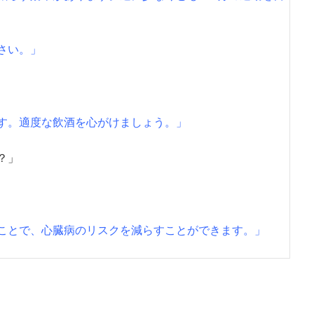
さい。」
す。適度な飲酒を心がけましょう。」
？」
ことで、心臓病のリスクを減らすことができます。」