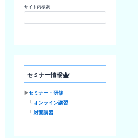
サイト内検索
検索
セミナー情報
▶
セミナー・研修
└
オンライン講習
└
対面講習