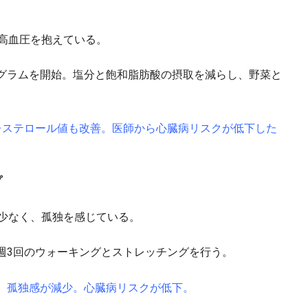
、高血圧を抱えている。
グラムを開始。塩分と飽和脂肪酸の摂取を減らし、野菜と
レステロール値も改善。医師から心臓病リスクが低下した
プ
も少なく、孤独を感じている。
週3回のウォーキングとストレッチングを行う。
、孤独感が減少。心臓病リスクが低下。