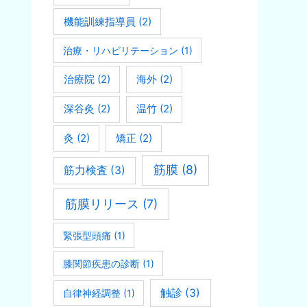
機能訓練指導員
(2)
治療・リハビリテーション
(1)
治療院
(2)
海外
(2)
深谷灸
(2)
温竹
(2)
灸
(2)
矯正
(2)
筋膜
(8)
筋力検査
(3)
筋膜リリース
(7)
緊張型頭痛
(1)
膝関節疾患の診断
(1)
触診
(3)
自律神経調整
(1)