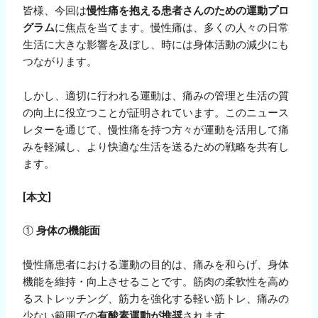
皆様、今回は
慢性痛を抱える患者さんのための運動プロ
グラム
に焦点を当てます。慢性痛は、多くの人々の日常
生活に大きな影響を及ぼし、時には身体活動の減少にも
つながります。
しかし、適切に行われる運動は、痛みの管理と生活の質
の向上に役立つことが証明されています。このニュース
レターを通じて、慢性痛を持つ方々が運動を活用して痛
みを軽減し、より快適な生活を送るための戦略を共有し
ます。
[
本文
]
①
身体の機能面
慢性痛患者における運動の目的は、痛みを和らげ、身体
機能を維持・向上させることです。筋肉の柔軟性を高め
るストレッチング、筋力を強化する軽い筋トレ、痛みの
少ない範囲での
有酸素運動が推奨
されます。