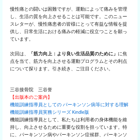
慢性痛との闘いは困難ですが、運動によって痛みを管理
し、生活の質を向上させることは可能です。このニュー
スレターが、慢性痛患者の皆様にとって有益な情報を提
供し、日常生活における痛みの軽減に役立つことを願っ
ています。
次回は、
「筋力向上：より良い生活品質のために」
に焦
点を当て、筋力を向上させる運動プログラムとその利点
について探ります。引き続き、ご注目ください。
三谷接骨院 三谷誉
【出版本のご案内】
機能訓練指導員としての パーキンソン病等に対する理解
機能訓練指導員実務シリーズ
Kindle版
機能訓練指導員として、私たちは利用者の身体機能を維
持し、向上させるために重要な役割を担っています。特
に、パーキンソン病やパーキンソン症候群、パーキンソ