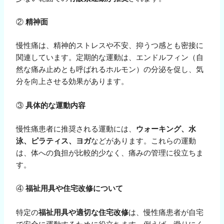
②
精神面
慢性痛は、精神的ストレスや不安、抑うつ感とも密接に
関連しています。定期的な運動は、エンドルフィン（自
然な痛み止めとも呼ばれるホルモン）の分泌を促し、気
分を向上させる効果があります。
③
具体的な運動内容
慢性痛患者に推奨される運動には、
ウォーキング、水
泳、ピラティス、ヨガ
などがあります。これらの運動
は、体への負担が比較的少なく、痛みの管理に役立ちま
す。
④
福祉用具や住宅改修について
特定の
福祉用具や適切な住宅改修
は、慢性痛患者が自宅