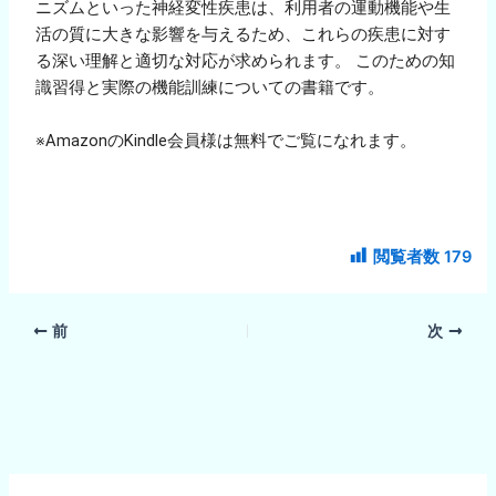
ニズムといった神経変性疾患は、利用者の運動機能や生
活の質に大きな影響を与えるため、これらの疾患に対す
る深い理解と適切な対応が求められます。 このための知
識習得と実際の機能訓練についての書籍です。
※AmazonのKindle会員様は無料でご覧になれます。
閲覧者数
179
前
次