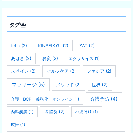
タグ
felip
(2)
KINSEIKYU
(2)
ZAT
(2)
あはき
(2)
お灸
(2)
エクササイズ
(1)
スペイン
(2)
セルフケア
(2)
ファシア
(2)
マッサージ
(5)
メソッド
(2)
世界
(2)
介護予防
(4)
介護 BCP 義務化 オンライン
(1)
均整灸
(2)
内科疾患
(1)
小児はり
(1)
広告
(1)