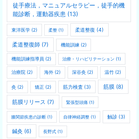
徒手療法，マニュアルセラピー，徒手的機
能診断，運動器疾患
(13)
柔道整復
(4)
東洋医学
(2)
柔整
(1)
柔道整復師
(7)
機能訓練
(2)
機能訓練指導員
(2)
治療・リハビリテーション
(1)
治療院
(2)
海外
(2)
深谷灸
(2)
温竹
(2)
筋膜
(8)
灸
(2)
矯正
(2)
筋力検査
(3)
筋膜リリース
(7)
緊張型頭痛
(1)
触診
(3)
膝関節疾患の診断
(1)
自律神経調整
(1)
鍼灸
(6)
長野式
(1)