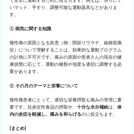
で安全に運動するために役立ちます。例えば、滑りにく
いマット、手すり、調整可能な運動器具などがありま
す。
⑤
病気に関する知識
慢性痛の原因となる疾患（例：関節リウマチ、線維筋痛
症）について理解することは、効果的な運動プログラム
の計画に不可欠です。痛みの原因や患者さんの現在の健
康状態に応じて、運動の種類や強度を適切に調整する必
要があります。
⑥
その月のテーマと栄養について
慢性痛患者にとって、適切な栄養摂取も痛みの管理に重
要です。抗炎症性食品の摂取や、
十分な水分補給
は、
体
内の炎症を軽減し、痛みを和らげる
のに役立ちます。
[
まとめ
]