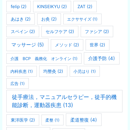
felip
(2)
KINSEIKYU
(2)
ZAT
(2)
あはき
(2)
お灸
(2)
エクササイズ
(1)
スペイン
(2)
セルフケア
(2)
ファシア
(2)
マッサージ
(5)
メソッド
(2)
世界
(2)
介護予防
(4)
介護 BCP 義務化 オンライン
(1)
均整灸
(2)
内科疾患
(1)
小児はり
(1)
広告
(1)
徒手療法，マニュアルセラピー，徒手的機
能診断，運動器疾患
(13)
柔道整復
(4)
東洋医学
(2)
柔整
(1)