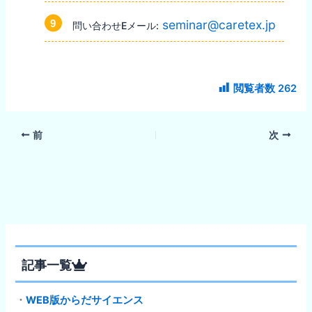
seminar@caretex.jp
問い合わせEメール:
閲覧者数
262
前
次
記事一覧
・
WEB版からだサイエンス