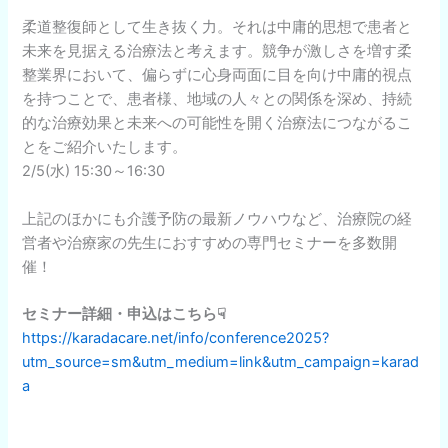
柔道整復師として生き抜く力。それは中庸的思想で患者と
未来を見据える治療法と考えます。競争が激しさを増す柔
整業界において、偏らずに心身両面に目を向け中庸的視点
を持つことで、患者様、地域の人々との関係を深め、持続
的な治療効果と未来への可能性を開く治療法につながるこ
とをご紹介いたします。
2/5(水) 15:30～16:30
上記のほかにも介護予防の最新ノウハウなど、治療院の経
営者や治療家の先生におすすめの専門セミナーを多数開
催！
セミナー詳細・申込はこちら☟
https://karadacare.net/info/conference2025?
utm_source=sm&utm_medium=link&utm_campaign=karad
a