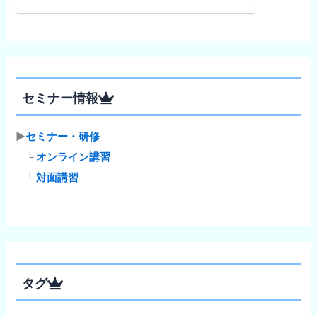
索
セミナー情報
▶
セミナー・研修
└
オンライン講習
└
対面講習
タグ