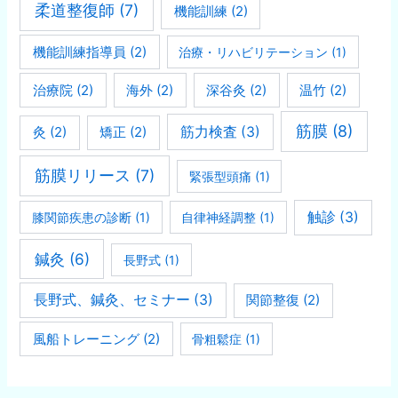
柔道整復師
(7)
機能訓練
(2)
機能訓練指導員
(2)
治療・リハビリテーション
(1)
治療院
(2)
海外
(2)
深谷灸
(2)
温竹
(2)
筋膜
(8)
灸
(2)
矯正
(2)
筋力検査
(3)
筋膜リリース
(7)
緊張型頭痛
(1)
触診
(3)
膝関節疾患の診断
(1)
自律神経調整
(1)
鍼灸
(6)
長野式
(1)
長野式、鍼灸、セミナー
(3)
関節整復
(2)
風船トレーニング
(2)
骨粗鬆症
(1)