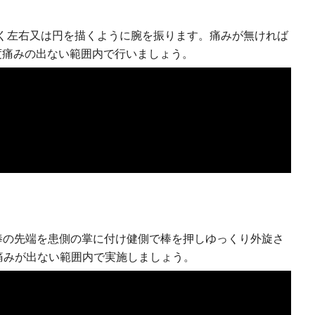
く左右又は円を描くように腕を振ります。痛みが無ければ
度痛みの出ない範囲内で行いましょう。
ち棒の先端を患側の掌に付け健側で棒を押しゆっくり外旋さ
痛みが出ない範囲内で実施しましょう。