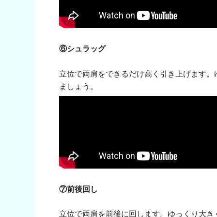
⑥シュラッグ
立位で両肩をできるだけ高く引き上げます。
ましょう。
⑦前後回し
立位で両肩を前後に回します。ゆっくり大き