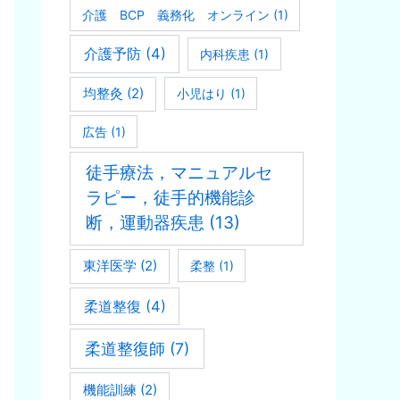
介護 BCP 義務化 オンライン
(1)
介護予防
(4)
内科疾患
(1)
均整灸
(2)
小児はり
(1)
広告
(1)
徒手療法，マニュアルセ
ラピー，徒手的機能診
断，運動器疾患
(13)
東洋医学
(2)
柔整
(1)
柔道整復
(4)
柔道整復師
(7)
機能訓練
(2)