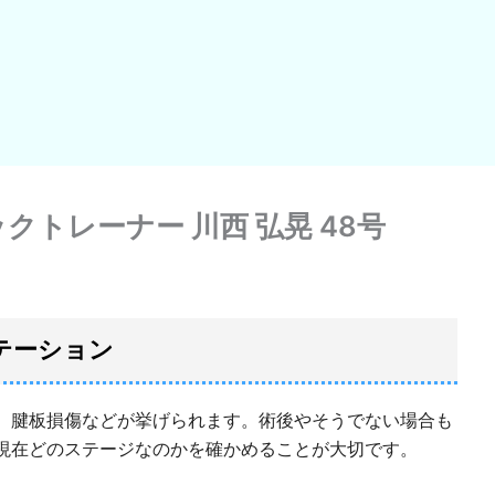
トレーナー 川西 弘晃 48号
テーション
、腱板損傷などが挙げられます。術後やそうでない場合も
現在どのステージなのかを確かめることが大切です。