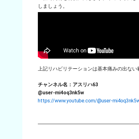
しましょう。
上記リハビリテーションは基本痛みの出ない
チャンネル名：アスリハ63
@user-mi4oq3nk5w
https://www.youtube.com/@user-mi4oq3nk5