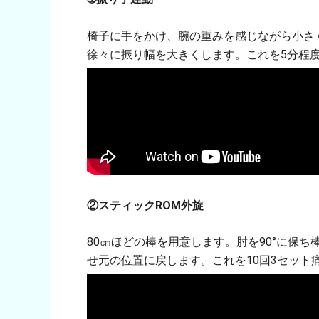
椅子に手をかけ、腕の重みを感じながら小さ
徐々に振り幅を大きくします。これを5分程
②スティックROM外旋
80㎝ほどの棒を用意します。肘を90°に保
せ元の位置に戻します。これを10回3セット