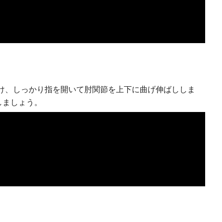
け、しっかり指を開いて肘関節を上下に曲げ伸ばししま
しましょう。