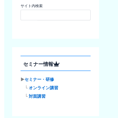
サイト内検索
検索
セミナー情報
▶
セミナー・研修
└
オンライン講習
└
対面講習