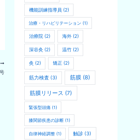
機能訓練指導員
(2)
治療・リハビリテーション
(1)
治療院
(2)
海外
(2)
深谷灸
(2)
温竹
(2)
灸
(2)
矯正
(2)
次
8号
筋膜
(8)
筋力検査
(3)
筋膜リリース
(7)
緊張型頭痛
(1)
膝関節疾患の診断
(1)
触診
(3)
自律神経調整
(1)