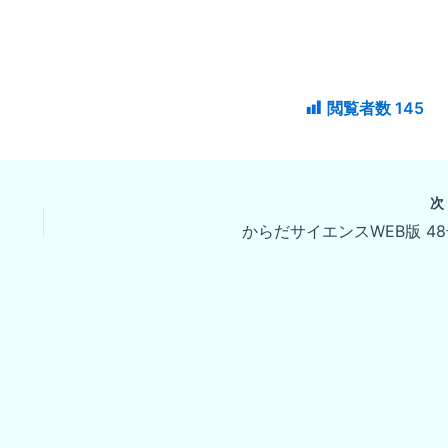
閲覧者数
145
からだサイエンスWEB版 4