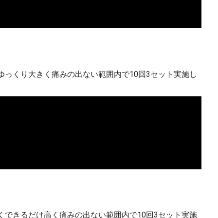
ゆっくり大きく痛みの出ない範囲内で10回3セット実施し
くできるだけ高く痛みの出ない範囲内で10回3セット実施