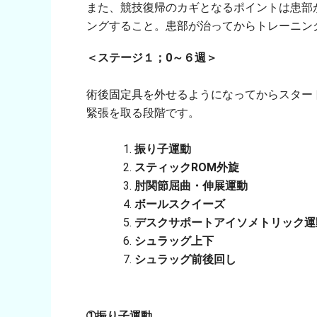
また、競技復帰のカギとなるポイントは患部
ングすること。患部が治ってからトレーニン
＜ステージ１；0～６週＞
術後固定具を外せるようになってからスター
緊張を取る段階です。
振り子運動
スティックROM外旋
肘関節屈曲・伸展運動
ボールスクイーズ
デスクサポートアイソメトリック運
シュラッグ上下
シュラッグ前後回し
➀振り子運動