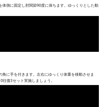
を体側に固定し肘関節90度に保ちます。ゆっくりとした動
の角に手を付きます。左右にゆっくり体重を移動させま
0往復3セット実施しましょう。