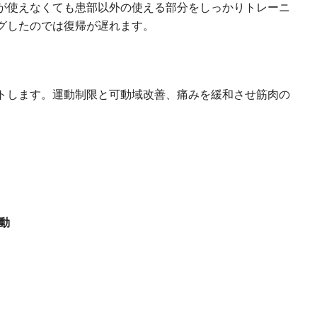
が使えなくても患部以外の使える部分をしっかりトレーニ
グしたのでは復帰が遅れます。
トします。運動制限と可動域改善、痛みを緩和させ筋肉の
動