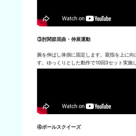
③肘関節屈曲・伸展運動
腕を伸ばし体側に固定します。親指を上に向
す。ゆっくりとした動作で10回3セット実施
④ボールスクイーズ