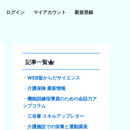
ログイン
マイアカウント
新規登録
記事一覧
・
WEB版からだサイエンス
・
介護保険 最新情報
・
機能訓練指導員のための会話力ア
ップコラム
・
三谷誉 スキルアップレター
・
介護施設での栄養と運動講座