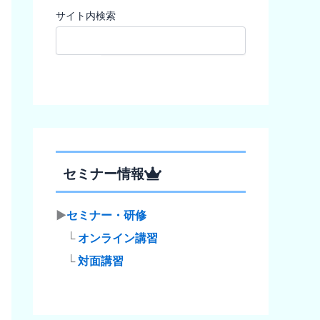
サイト内検索
検索
セミナー情報
▶
セミナー・研修
└
オンライン講習
└
対面講習