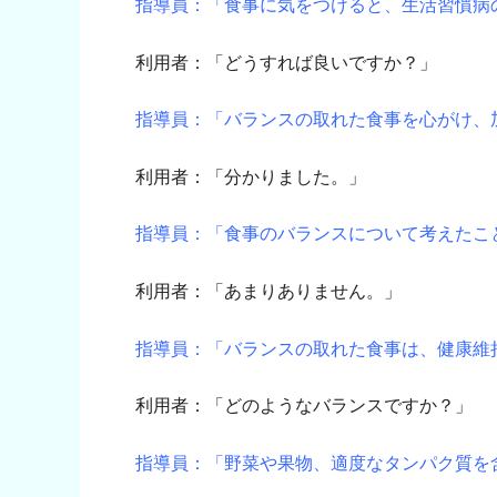
指導員：「食事に気をつけると、生活習慣病
利用者：「どうすれば良いですか？」
指導員：「バランスの取れた食事を心がけ、
利用者：「分かりました。」
指導員：「食事のバランスについて考えたこ
利用者：「あまりありません。」
指導員：「バランスの取れた食事は、健康維
利用者：「どのようなバランスですか？」
指導員：「野菜や果物、適度なタンパク質を