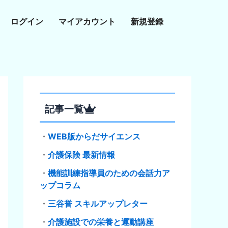
ログイン
マイアカウント
新規登録
記事一覧
・
WEB版からだサイエンス
・
介護保険 最新情報
・
機能訓練指導員のための会話力ア
ップコラム
・
三谷誉 スキルアップレター
・
介護施設での栄養と運動講座