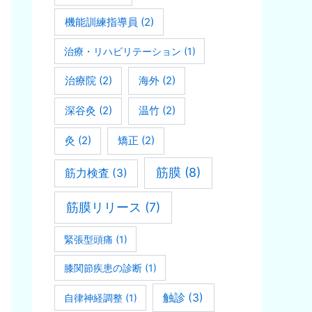
機能訓練指導員
(2)
治療・リハビリテーション
(1)
治療院
(2)
海外
(2)
深谷灸
(2)
温竹
(2)
灸
(2)
矯正
(2)
筋膜
(8)
筋力検査
(3)
筋膜リリース
(7)
緊張型頭痛
(1)
膝関節疾患の診断
(1)
触診
(3)
自律神経調整
(1)