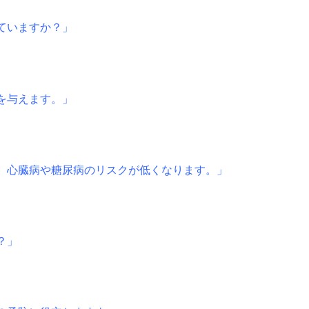
ていますか？」
を与えます。」
、心臓病や糖尿病のリスクが低くなります。」
？」