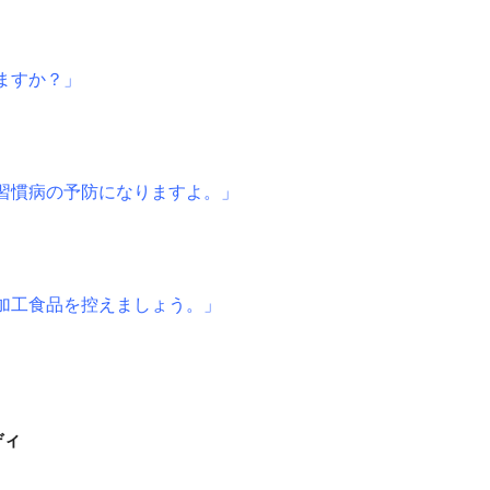
ますか？」
習慣病の予防になりますよ。」
加工食品を控えましょう。」
ディ