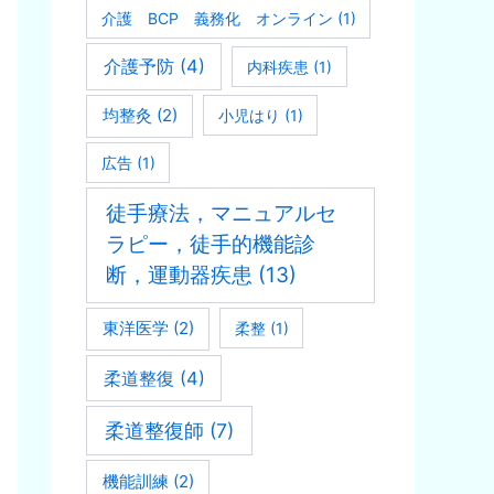
介護 BCP 義務化 オンライン
(1)
介護予防
(4)
内科疾患
(1)
均整灸
(2)
小児はり
(1)
広告
(1)
徒手療法，マニュアルセ
ラピー，徒手的機能診
断，運動器疾患
(13)
東洋医学
(2)
柔整
(1)
柔道整復
(4)
柔道整復師
(7)
機能訓練
(2)