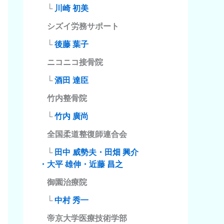
└
川崎 初美
シズイ労務サポート
└
後藤 葉子
ニコニコ接骨院
└
酒田 達臣
竹内整骨院
└
竹内 廣尚
全国柔道整復師連合会
└
田中 威勢夫・田畑 興介
・大平 雄伸・近藤 昌之
御園治療院
└
中村 秀一
帝京大学医療技術学部