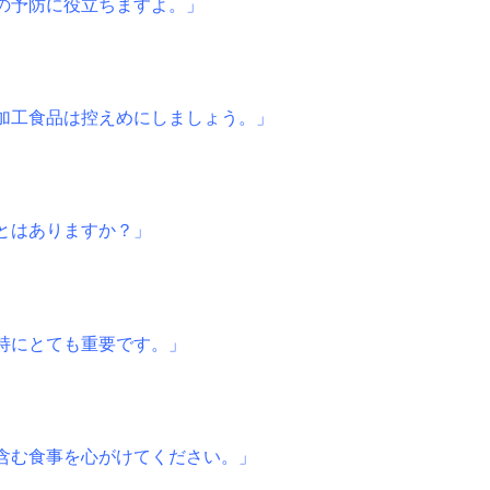
の予防に役立ちますよ。」
加工食品は控えめにしましょう。」
とはありますか？」
持にとても重要です。」
含む食事を心がけてください。」