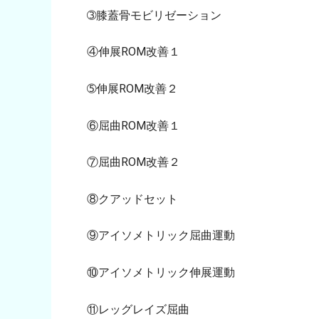
➂膝蓋骨モビリゼーション
④伸展ROM改善１
➄伸展ROM改善２
⑥屈曲ROM改善１
⑦屈曲ROM改善２
⑧クアッドセット
⑨アイソメトリック屈曲運動
⑩アイソメトリック伸展運動
⑪レッグレイズ屈曲