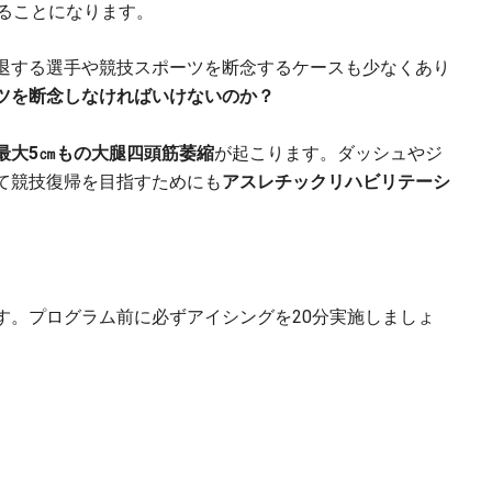
ることになります。
退する選手や競技スポーツを断念するケースも少なくあり
ツを断念しなければいけないのか？
最大5㎝もの大腿四頭筋萎縮
が起こります。ダッシュやジ
て競技復帰を目指すためにも
アスレチックリハビリテーシ
す。プログラム前に必ずアイシングを20分実施しましょ