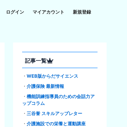
ログイン
マイアカウント
新規登録
記事一覧
・
WEB版からだサイエンス
・
介護保険 最新情報
・
機能訓練指導員のための会話力ア
ップコラム
・
三谷誉 スキルアップレター
・
介護施設での栄養と運動講座