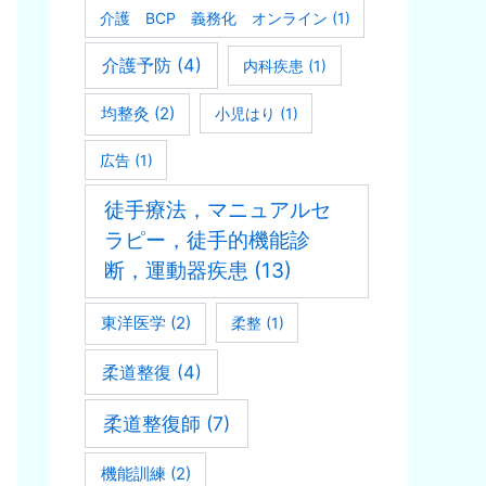
介護 BCP 義務化 オンライン
(1)
介護予防
(4)
内科疾患
(1)
均整灸
(2)
小児はり
(1)
広告
(1)
徒手療法，マニュアルセ
ラピー，徒手的機能診
断，運動器疾患
(13)
東洋医学
(2)
柔整
(1)
柔道整復
(4)
柔道整復師
(7)
機能訓練
(2)