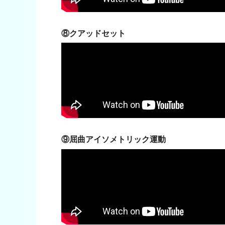
⑧
クアッドセット
⑨屈曲アイソメトリック運動