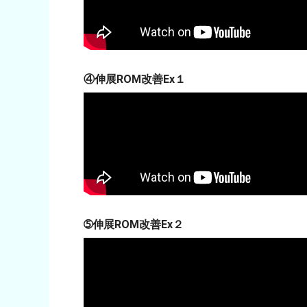
④伸展ROM改善Ex１
➄伸展ROM改善Ex２