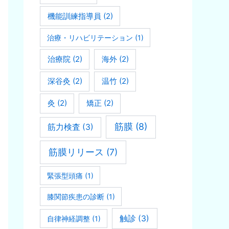
機能訓練指導員
(2)
治療・リハビリテーション
(1)
治療院
(2)
海外
(2)
深谷灸
(2)
温竹
(2)
灸
(2)
矯正
(2)
筋膜
(8)
筋力検査
(3)
筋膜リリース
(7)
緊張型頭痛
(1)
膝関節疾患の診断
(1)
触診
(3)
自律神経調整
(1)