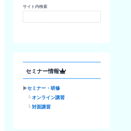
サイト内検索
検索
セミナー情報
▶
セミナー・研修
└
オンライン講習
└
対面講習