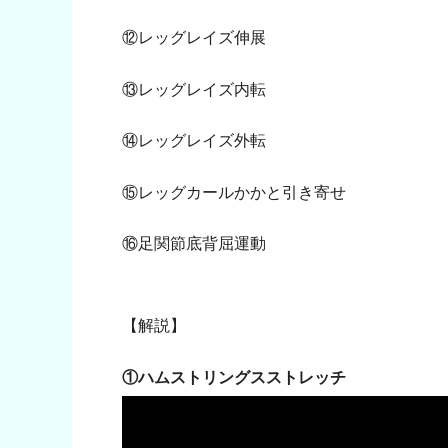
⑫レッグレイズ伸展
⑬レッグレイズ内転
⑭レッグレイズ外転
⑮レッグカールかかと引き寄せ
⑯足関節底背屈運動
【解説】
①ハムストリングスストレッチ