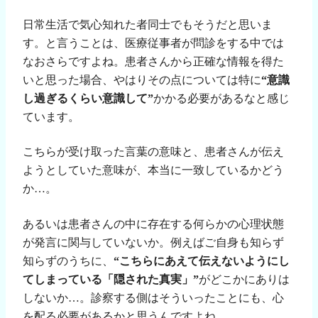
日常生活で気心知れた者同士でもそうだと思いま
す。と言うことは、医療従事者が問診をする中では
なおさらですよね。患者さんから正確な情報を得た
いと思った場合、やはりその点については特に
“意識
し過ぎるくらい意識して”
かかる必要があるなと感じ
ています。
こちらが受け取った言葉の意味と、患者さんが伝え
ようとしていた意味が、本当に一致しているかどう
か…。
あるいは患者さんの中に存在する何らかの心理状態
が発言に関与していないか。例えばご自身も知らず
知らずのうちに、
“こちらにあえて伝えないようにし
てしまっている「隠された真実」”
がどこかにありは
しないか…。診察する側はそういったことにも、心
を配る必要があるかと思うんですよね。