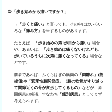
➁
「歩き始めから痛いですか？」
→
「歩くと痛い」
と言っても、その中にはいろい
ろな
「痛み方」
を呈するものがあります。
たとえば、
「歩き始めの
第
1
歩目から痛い」
場合
や、あるいは、
「歩き始めは痛くないけれども、
歩いているうちに次第に痛くなってくる」
場合な
どです。
前者であれば、ふくらはぎの筋肉の
「肉離れ」
(
筋
挫傷
)
や「変形性膝関節症」（膝の軟骨がすり減っ
て関節近くの骨が変形してくるもの）
などが、原
因疾患の候補、すなわち
「鑑別疾患」
としてまず
考えられます。