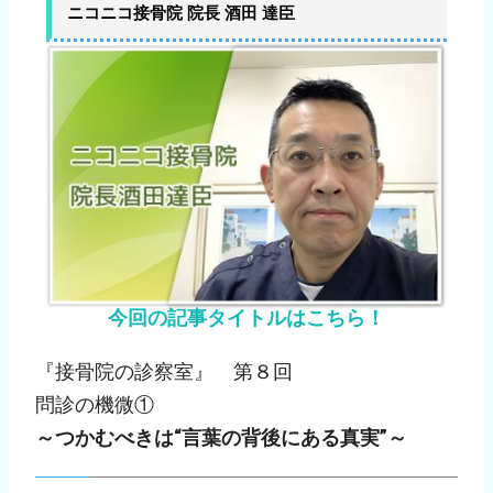
ニコニコ接骨院 院長 酒田 達臣
今回の記事タイトルはこちら！
『接骨院の診察室』 第８回
問診の機微①
～つかむべきは“言葉の背後にある真実”～