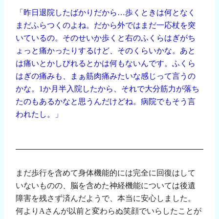
「昨日退院したばかりだから…歩くときは何となく
まだふらつくのよね。だから外ではまだ一応杖を突
いているの。そのせいか歩くと右のふくらはぎがち
ょっと痛かったりするけど、そのくらいかな。あと
は痛いとかしびれるとかは何もないんです。ふくら
はぎの痛みも、まぁ筋肉痛みたいな感じって言うの
かな。
1
か月半入院したから、それで大分筋力が落ち
たのもあるかなと思うんだけどね。病院でもそう言
われたし。」
まだ歩行を含めて身体機能的には完全に回復はして
いないものの、脳を含めた神経機能については後遺
障害を残さず済んだようで、本当に安心しました。
何より
A
さんが以前と変わらぬ笑顔でいらしたことが