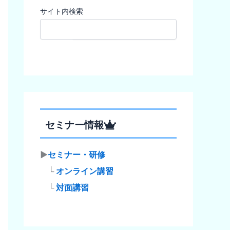
サイト内検索
検索
セミナー情報
▶
セミナー・研修
└
オンライン講習
└
対面講習