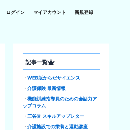
ログイン
マイアカウント
新規登録
記事一覧
・
WEB版からだサイエンス
・
介護保険 最新情報
・
機能訓練指導員のための会話力ア
ップコラム
・
三谷誉 スキルアップレター
・
介護施設での栄養と運動講座