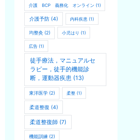
介護 BCP 義務化 オンライン
(1)
介護予防
(4)
内科疾患
(1)
均整灸
(2)
小児はり
(1)
広告
(1)
徒手療法，マニュアルセ
ラピー，徒手的機能診
断，運動器疾患
(13)
東洋医学
(2)
柔整
(1)
柔道整復
(4)
柔道整復師
(7)
機能訓練
(2)