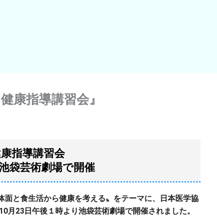
回健康指導講習会』
健康指導講習会
より池袋芸術劇場で開催
体面と食生活から健康を考える〟をテーマに、日本医学協
10
月
23
日午後１時より池袋芸術劇場で開催されました。