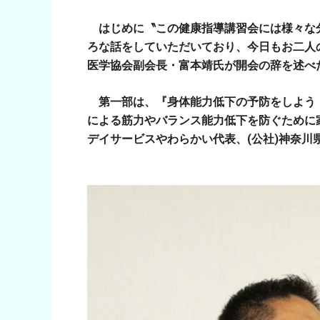
はじめに〝この健康指導講習会には様々な
ろな話をしていただいており、今日もお二人
医学協会副会長・富本靖氏が開会の辞を述べ
第一部は、『身体能力低下の予防をしよう
による筋力やバランス能力低下を防ぐために
デイサービスやわらかい代表、
(
公社
)
神奈川