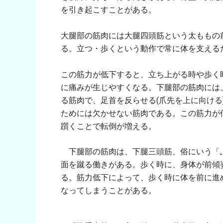
を引き起こすことがある。
大腿部の筋肉には大腿四頭筋という太ももの
る。立つ・歩くという動作で常に体を支える
この筋力が低下すると、立ち上がる時や歩く
に痛みが生じやすくなる。下腿部の筋肉には
る筋肉で、足首を反らせる(爪先を上に向け
ためには欠かせない筋肉である。この筋力が
躓くことで転倒が増える。
下腿部の筋肉は、下腿三頭筋、俗にいう「
面を蹴る働きがある。歩く時に、身体が前傾
る。筋力低下によって、歩く時に体を前に進
なってしまうことがある。