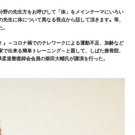
分野の先生方をお呼びして「体」をメインテーマにいろい
の先生に体について異なる視点から話して頂きます〟等、
た。
！』～コロナ禍でのテレワークによる運動不足、加齢など
家で出来る簡単トレーニング～と題して、しばた接骨院、
県柔道整復師会会員の柴田大輔氏が講演を行った。