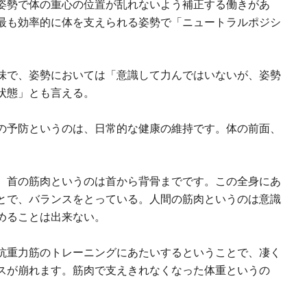
姿勢で体の重心の位置が乱れないよう補正する働きがあ
最も効率的に体を支えられる姿勢で「ニュートラルポジシ
味で、姿勢においては「意識して力んではいないが、姿勢
状態」とも言える。
の予防というのは、日常的な健康の維持です。体の前面、
、首の筋肉というのは首から背骨までです。この全身にあ
とで、バランスをとっている。人間の筋肉というのは意識
めることは出来ない。
抗重力筋のトレーニングにあたいするということで、凄く
スが崩れます。筋肉で支えきれなくなった体重というの