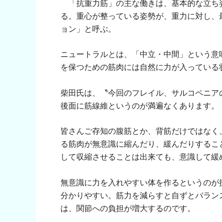
「抗重力筋」の主な働きは、基本的な立ち
る。重心が整っている姿勢が、重力に対し、
ョン」と呼ぶ。
ニュートラルとは、「中立・中間」という意
を保つための筋肉には自然に力が入っている
柴田氏は、〝今回のフレイル、サルコペニア
後面に筋線維というのが満遍なくあります。
皆さんご存知の腹筋とか、背筋だけではなく
る筋肉が無意識に縮んだり、緩んだりするこ
して収縮させることは出来ても、意識して緩
無意識に力を入れやすい体を作るというのが
分かりやすい。筋力を減らすと自ずとバラン
は、関節への負担が増大するのです。