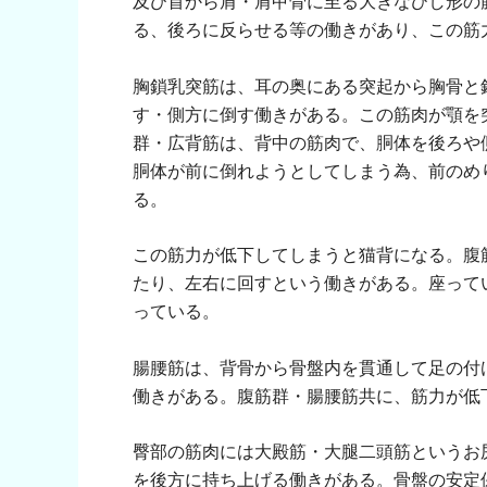
及び首から肩・肩甲骨に至る大きなひし形の
る、後ろに反らせる等の働きがあり、この筋
胸鎖乳突筋は、耳の奥にある突起から胸骨と
す・側方に倒す働きがある。この筋肉が顎を
群・広背筋は、背中の筋肉で、胴体を後ろや
胴体が前に倒れようとしてしまう為、前のめ
る。
この筋力が低下してしまうと猫背になる。腹
たり、左右に回すという働きがある。座って
っている。
腸腰筋は、背骨から骨盤内を貫通して足の付
働きがある。腹筋群・腸腰筋共に、筋力が低
臀部の筋肉には大殿筋・大腿二頭筋というお
を後方に持ち上げる働きがある。骨盤の安定