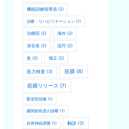
機能訓練指導員
(2)
治療・リハビリテーション
(1)
治療院
(2)
海外
(2)
深谷灸
(2)
温竹
(2)
灸
(2)
矯正
(2)
筋膜
(8)
筋力検査
(3)
筋膜リリース
(7)
緊張型頭痛
(1)
膝関節疾患の診断
(1)
触診
(3)
自律神経調整
(1)