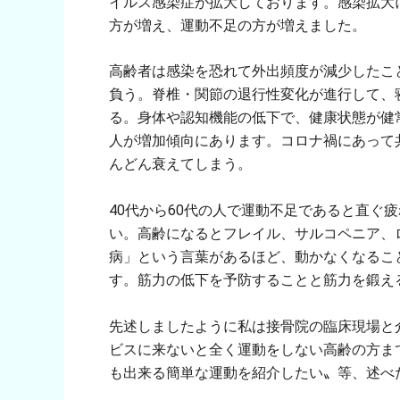
イルス感染症が拡大しております。感染拡大
方が増え、運動不足の方が増えました。
高齢者は感染を恐れて外出頻度が減少したこ
負う。脊椎・関節の退行性変化が進行して、
る。身体や認知機能の低下で、健康状態が健
人が増加傾向にあります。コロナ禍にあって
んどん衰えてしまう。
40代から60代の人で運動不足であると直ぐ
い。高齢になるとフレイル、サルコペニア、
病」という言葉があるほど、動かなくなるこ
す。筋力の低下を予防することと筋力を鍛え
先述しましたように私は接骨院の臨床現場と
ビスに来ないと全く運動をしない高齢の方ま
も出来る簡単な運動を紹介したい〟等、述べ