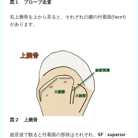
図１ プローブ走査
右上腕骨を上から見ると、それぞれの腱の付着面(facet)
があります。
図２ 上腕骨
超音波で観ると付着面の形状はそれぞれ、
SF : superior