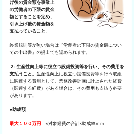
げ後の賃金額を事業上
の労働者の下限の賃金
額とすることを定め、
引き上げ後の賃金額を
支払っていること。
終業規則等が無い場合は『労働者の下限の賃金額につい
ての申出書』の提出でも認められます。
２: 生産性向上等に役立つ設備投資等を行い、その費用を
支払うこと。
生産性向上に役立つ設備投資等を行う取組
に関連する費用として、業務改善計画に計上された経費
（関連する経費）がある場合は、その費用も支払う必要
があります。
●助成額
最大１００万円
※対象経費の合計×助成率ｍｍ