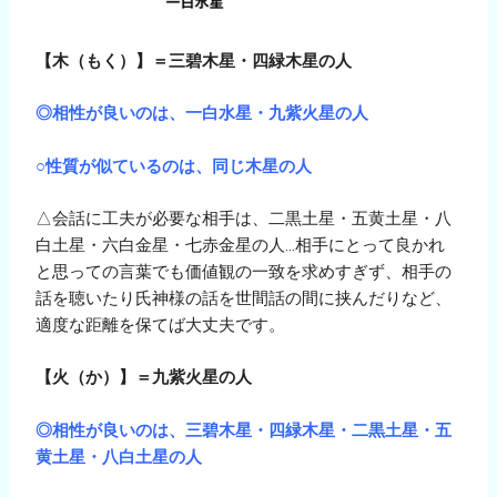
【木（もく）】＝三碧木星・四緑木星の人
◎相性が良いのは、一白水星・九紫火星の人
○性質が似ているのは、同じ木星の人
△会話に工夫が必要な相手は、二黒土星・五黄土星・八
白土星・六白金星・七赤金星の人…相手にとって良かれ
と思っての言葉でも価値観の一致を求めすぎず、相手の
話を聴いたり氏神様の話を世間話の間に挟んだりなど、
適度な距離を保てば大丈夫です。
【火（か）】＝九紫火星の人
◎相性が良いのは、三碧木星・四緑木星・二黒土星・五
黄土星・八白土星の人