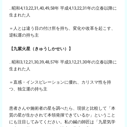
…昭和4,13,22,31,40,49,58年 平成4,13,22,31年の立春以降に
生まれた人
＝人とは違う目の付け所を持ち、変化や改革を起こす、
逆転運の持ち主
【九紫火星（きゅうしかせい）】
…昭和3,12,21,30,39,48,57年 平成3,12,21,30年の立春以降に
生まれた人
＝直感・インスピレーションに優れ、カリスマ性を持
つ、独立運の持ち主
患者さんや施術者の星を調べたら、現状と比較して「本
質の星が生かされて本領発揮できているか」ということ
にも注目してみてください。私の鍼の師匠は「九星気学