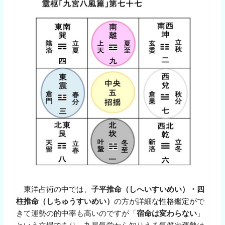
東洋占術の中では、
子平推命（しへいすいめい）・四
柱推命（しちゅうすいめい）
の方が詳細な性格鑑定がで
きて運勢の的中率も高いのですが「
宿命は変わらない
」