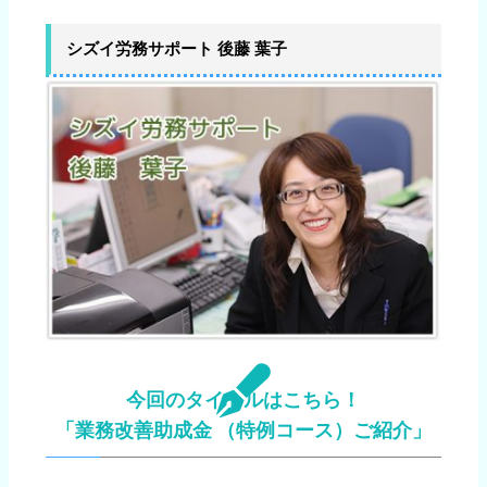
シズイ労務サポート 後藤 葉子
今回のタイトルはこちら！
「業務改善助成金 （特例コース）ご紹介」