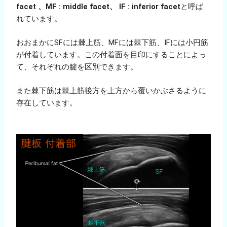
facet 、MF : middle facet、 IF : inferior facet
と呼ば
れています。
おおまかにSFには棘上筋、MFには棘下筋、IFには小円筋
が付着しています。この付着面を目印にすることによっ
て、それぞれの腱を区別できます。
また棘下筋は棘上筋後方を上方から覆いかぶさるように
存在しています。