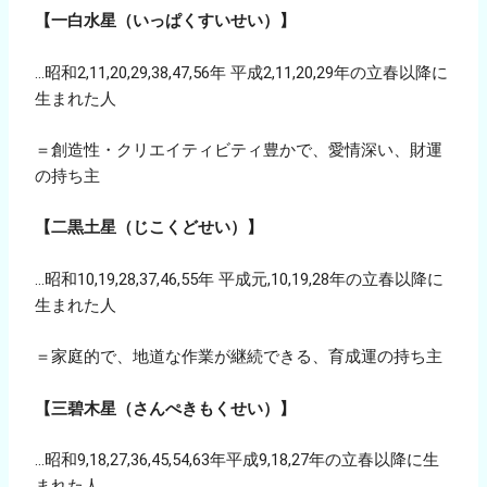
【一白水星（いっぱくすいせい）】
…昭和2,11,20,29,38,47,56年 平成2,11,20,29年の立春以降に
生まれた人
＝創造性・クリエイティビティ豊かで、愛情深い、財運
の持ち主
【二黒土星（じこくどせい）】
…昭和10,19,28,37,46,55年 平成元,10,19,28年の立春以降に
生まれた人
＝家庭的で、地道な作業が継続できる、育成運の持ち主
【三碧木星（さんぺきもくせい）】
…昭和9,18,27,36,45,54,63年平成9,18,27年の立春以降に生
まれた人