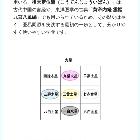
用いる「
後天定位盤（こうてんじょういばん）
」は、
古代中国の書経や、東洋医学の古典「
黄帝内経 霊枢
九宮八風編
」でも用いられているため、その歴史は長
く、医易同源を実践する最初の一歩として、分かりや
すく使いやすい学問です。