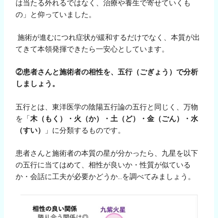
は当たる外れるではなく、治療や養生で寄せていくも
の」と仰っていました。
施術が進むにつれ症状が緩和するだけでなく、本質が出
てきて本領発揮できたら一安心としています。
②患者さんと施術者の相性を、五行（ごぎょう）で分析
しましょう。
五行とは、東洋医学の陰陽五行論の五行と同じく、万物
を「
木（もく）・火（か）・土（ど）・金（ごん）・水
（すい）
」に分類するものです。
患者さんと施術者の本質の星が分かったら、九星を以下
の五行に当てはめて、相性が良いか・性質が似ている
か・会話に工夫が必要かどうか…を調べてみましょう。