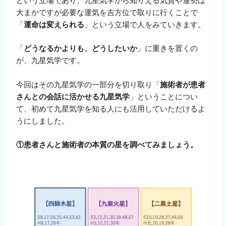
という立場であり、九星気学から知りえる気質や運勢は
大まかですが必要な運気を吉方位で取りに行くことで
「
運命は変えられる
」という立場で人をみていきます。
「
どうなるかよりも、どうしたいか
」に重きを置くの
が、九星気学です。
今回はその九星気学の一部分を切り取り「
施術者が患者
さんとの会話に活かせる九星気学
」ということについ
て、初めて九星気学を知る人にも活用していただけるよ
うにしました。
①患者さんと施術者の本質の星を調べてみましょう。