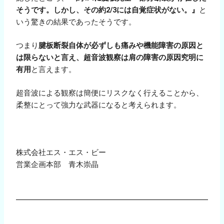
そうです。しかし、その約2/3には自覚症状がない。』
と
いう驚きの結果であったそうです。
つまり
腱板断裂自体が必ずしも痛みや機能障害の原因と
は限らないと言え、超音波観察は肩の障害の原因究明に
有用
と言えます。
超音波による観察は簡便にリスクなく行えることから、
柔整にとって強力な武器になると考えられます。
株式会社エス・エス・ビー
営業企画本部 青木崇晶