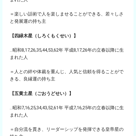
＝楽しい話術で人を楽しませることができる、若々しさ
と発展運の持ち主
【四緑木星（しろくもくせい）】
…昭和8,17,26,35,44,53,62年 平成8,17,26年の立春以降に生
まれた人
＝人との絆や体裁を重んじ、人気と信頼を得ることがで
きる、良縁運の持ち主
【五黄土星（ごおうどせい）】
…昭和7,16,25,34,43,52,61年 平成7,16,25年の立春以降に生
まれた人
＝自分流を貫き、リーダーシップを発揮できる皇帝星の