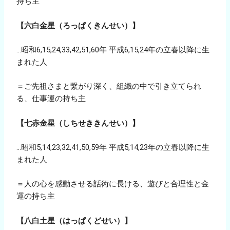
持ち主
【六白金星（ろっぱくきんせい）】
…昭和6,15,24,33,42,51,60年 平成6,15,24年の立春以降に生
まれた人
＝ご先祖さまと繋がり深く、組織の中で引き立てられ
る、仕事運の持ち主
【七赤金星（しちせききんせい）】
…昭和5,14,23,32,41,50,59年 平成5,14,23年の立春以降に生
まれた人
＝人の心を感動させる話術に長ける、遊びと合理性と金
運の持ち主
【八白土星（はっぱくどせい）】