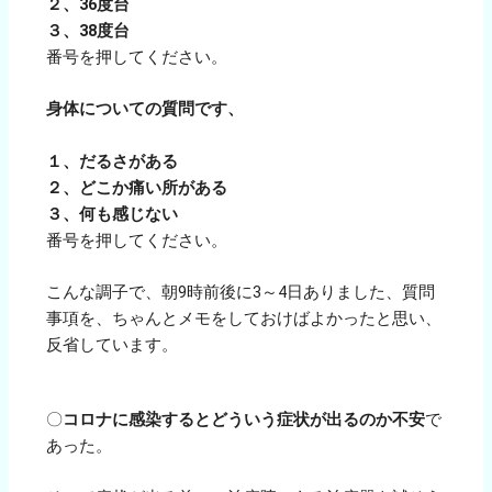
２、36度台
３、38度台
番号を押してください。
身体についての質問です、
１、だるさがある
２、どこか痛い所がある
３、何も感じない
番号を押してください。
こんな調子で、朝9時前後に3～4日ありました、質問
事項を、ちゃんとメモをしておけばよかったと思い、
反省しています。
〇
コロナに感染するとどういう症状が出るのか不安
で
あった。