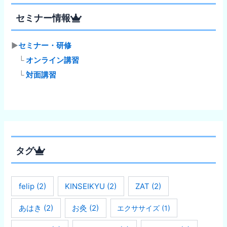
セミナー情報
▶
セミナー・研修
└
オンライン講習
└
対面講習
タグ
felip
(2)
KINSEIKYU
(2)
ZAT
(2)
あはき
(2)
お灸
(2)
エクササイズ
(1)