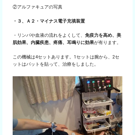
②アルファキュアの写真
・３、Ａ２・マイナス電子充填装置
・リンパや血液の流れをよくして、
免疫力を高め、美
肌効果、内臓疾患、疼痛、耳鳴りに効果
が有ります。
この機械は4セットあります。1セットは腕から、2セ
ットはパットを貼って、治療をしました。