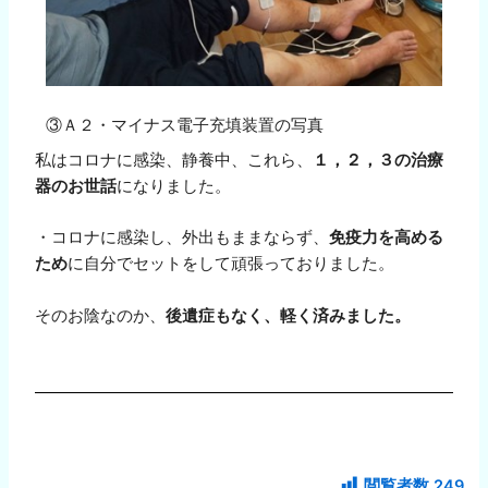
③Ａ２・マイナス電子充填装置の写真
私はコロナに感染、静養中、これら、
１，２，３の治療
器のお世話
になりました。
・コロナに感染し、外出もままならず、
免疫力を高める
ため
に自分でセットをして頑張っておりました。
そのお陰なのか、
後遺症もなく、軽く済みました。
閲覧者数
249