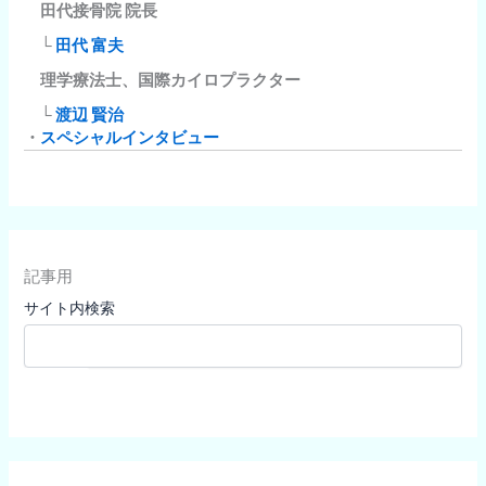
田代接骨院 院長
└
田代 富夫
理学療法士、国際カイロプラクター
└
渡辺 賢治
・
スペシャルインタビュー
記事用
サイト内検索
検索