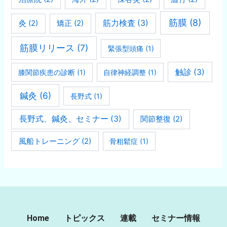
筋膜
(8)
灸
(2)
矯正
(2)
筋力検査
(3)
筋膜リリース
(7)
緊張型頭痛
(1)
触診
(3)
膝関節疾患の診断
(1)
自律神経調整
(1)
鍼灸
(6)
長野式
(1)
長野式、鍼灸、セミナー
(3)
関節整復
(2)
風船トレーニング
(2)
骨粗鬆症
(1)
Home
トピックス
連載
セミナー情報