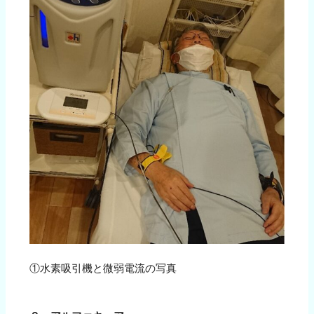
①水素吸引機と微弱電流の写真