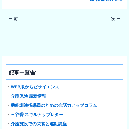
前
次
記事一覧
・
WEB版からだサイエンス
・
介護保険 最新情報
・
機能訓練指導員のための会話力アップコラム
・
三谷誉 スキルアップレター
・
介護施設での栄養と運動講座