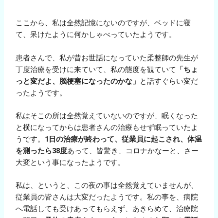
ここから、私は全然記憶にないのですが、ベッドに寝
て、呆けたように何かしゃべっていたようです。
患者さんで、私が昔お世話になっていた柔整師の先生が
丁度治療を受けに来ていて、私の態度を観ていて
「ちょ
っと変だよ、脳梗塞になったのかな」
と話すぐらい変だ
ったようです。
私はそこの所は全然覚えていないのですが、眠くなった
と横になってからは患者さんの治療もせず眠っていたよ
うです。
1日の治療が終わって、従業員に起こされ、体温
を測ったら38度
あって、皆驚き、コロナかなーと、さー
大変という事になったようです。
私は、というと、この夜の事は全然覚えていませんが、
従業員の皆さんは大変だったようです。私の事を、病院
へ電話しても受けあってもらえず、あきらめて、治療院