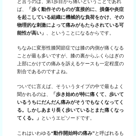
と言うのは、第
1
歩目から痛いということであれ
ば、
「歩く動作そのものが直接的に、損傷や炎症
を起こしている組織に機械的な負荷をかけ、その
物理的な刺激によって痛みがもたらされている可
能性が高い」
、ということになるからです。
ちなみに変形性膝関節症では膝の内側が痛くなる
ことが最も多いですが、膝の裏からふくらはぎの
上部にかけての痛みを訴えるケースも一定程度の
割合であるのですよね。
ついでに言えば、そういうタイプの中で最もよく
聞かれるのは、
「歩き始めが特に痛くて、歩いて
いるうちにだんだん痛みがそうでもなくなってく
る。しかしあまり長く歩いているとまた痛くなっ
てくる。」
というエピソードです。
これはいわゆる
“動作開始時の痛み”
と呼ばれるも