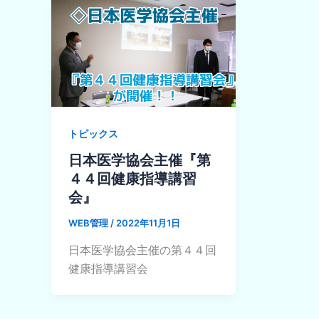
トピックス
日本医学協会主催『第
４４回健康指導講習
会』
WEB管理
/
2022年11月1日
日本医学協会主催の第４４回
健康指導講習会