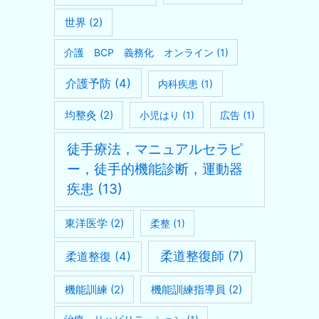
世界
(2)
介護 BCP 義務化 オンライン
(1)
介護予防
(4)
内科疾患
(1)
均整灸
(2)
小児はり
(1)
広告
(1)
徒手療法，マニュアルセラピ
ー，徒手的機能診断，運動器
疾患
(13)
東洋医学
(2)
柔整
(1)
柔道整復師
(7)
柔道整復
(4)
機能訓練
(2)
機能訓練指導員
(2)