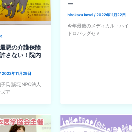
ー
hirokazu kasai
/
2022年11月22日
今年最後のメディカル・ハイ
ドロバッグセミ
ス
最悪の介護保険
許さない！院内
/
2022年11月29日
子氏(認定NPO法人
ンズア