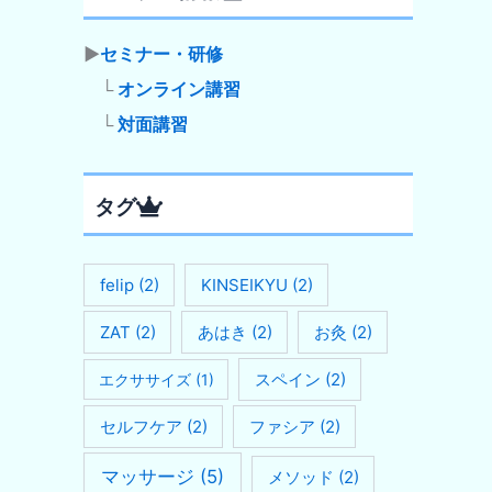
▶
セミナー・研修
└
オンライン講習
└
対面講習
タグ
felip
(2)
KINSEIKYU
(2)
ZAT
(2)
あはき
(2)
お灸
(2)
スペイン
(2)
エクササイズ
(1)
セルフケア
(2)
ファシア
(2)
マッサージ
(5)
メソッド
(2)