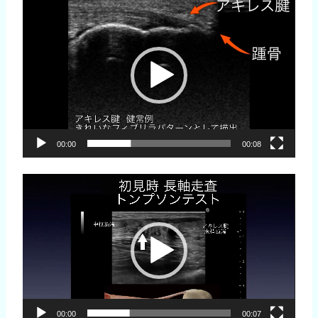
動
画
プ
レ
ー
ヤ
ー
00:00
00:08
動
画
プ
レ
ー
ヤ
ー
00:00
00:07