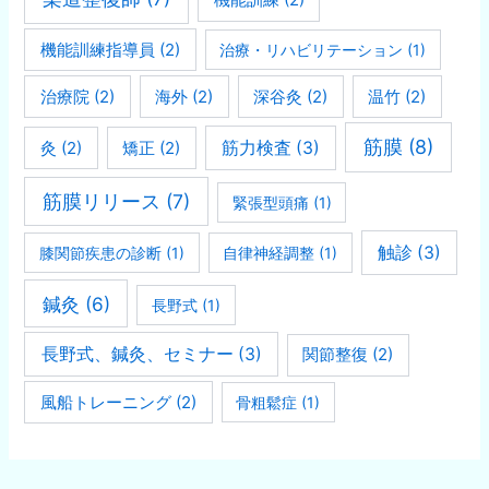
機能訓練指導員
(2)
治療・リハビリテーション
(1)
治療院
(2)
海外
(2)
深谷灸
(2)
温竹
(2)
筋膜
(8)
灸
(2)
矯正
(2)
筋力検査
(3)
筋膜リリース
(7)
緊張型頭痛
(1)
触診
(3)
膝関節疾患の診断
(1)
自律神経調整
(1)
鍼灸
(6)
長野式
(1)
長野式、鍼灸、セミナー
(3)
関節整復
(2)
風船トレーニング
(2)
骨粗鬆症
(1)