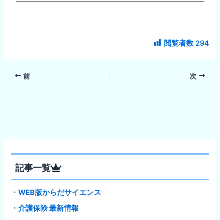
閲覧者数
294
前
次
記事一覧
・
WEB版からだサイエンス
・
介護保険 最新情報