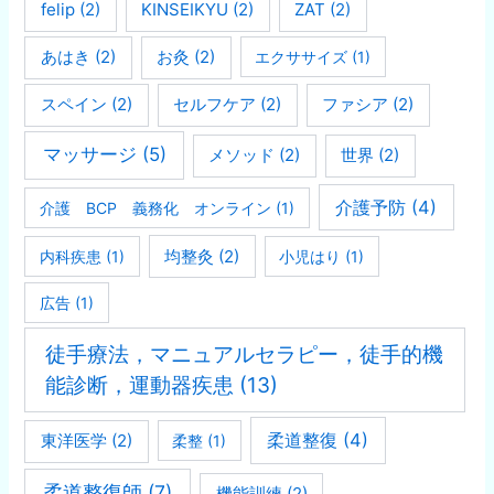
felip
(2)
KINSEIKYU
(2)
ZAT
(2)
あはき
(2)
お灸
(2)
エクササイズ
(1)
スペイン
(2)
セルフケア
(2)
ファシア
(2)
マッサージ
(5)
メソッド
(2)
世界
(2)
介護予防
(4)
介護 BCP 義務化 オンライン
(1)
均整灸
(2)
内科疾患
(1)
小児はり
(1)
広告
(1)
徒手療法，マニュアルセラピー，徒手的機
能診断，運動器疾患
(13)
柔道整復
(4)
東洋医学
(2)
柔整
(1)
柔道整復師
(7)
機能訓練
(2)