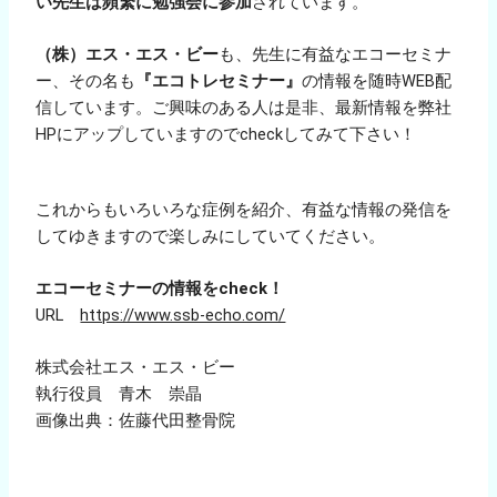
い先生は頻繁に勉強会に参加
されています。
（株）エス・エス・ビー
も、先生に有益なエコーセミナ
ー、その名も
『エコトレセミナー』
の情報を随時WEB配
信しています。ご興味のある人は是非、最新情報を弊社
HPにアップしていますのでcheckしてみて下さい！
これからもいろいろな症例を紹介、有益な情報の発信を
してゆきますので楽しみにしていてください。
エコーセミナーの情報をcheck！
URL
https://www.ssb-echo.com/
株式会社エス・エス・ビー
執行役員 青木 崇晶
画像出典：佐藤代田整骨院