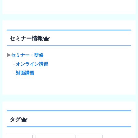
セミナー情報
▶
セミナー・研修
└
オンライン講習
└
対面講習
タグ