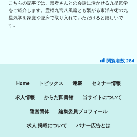
こちらの記事では、患者さんとの会話に活かせる九星気学
をご紹介します。霊枢九宮八風篇とも繋がる東洋占術の九
星気学を家庭や臨床で取り入れていただけると嬉しいで
す。
閲覧者数
264
Home
トピックス
連載
セミナー情報
求人情報
からだ図書館
当サイトについて
運営団体
編集委員プロフィール
求人 掲載について
バナー広告とは