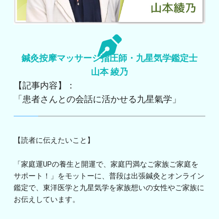
鍼灸按摩マッサージ指圧師・九星気学鑑定士
山本 綾乃
【記事内容】：
「患者さんとの会話に活かせる九星氣学」
【読者に伝えたいこと】
「家庭運UPの養生と開運で、家庭円満なご家族ご家庭を
サポート！」をモットーに、普段は出張鍼灸とオンライン
鑑定で、東洋医学と九星気学を家族想いの女性やご家族に
お伝えしています。