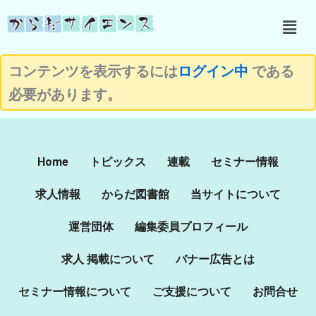
メ
ニ
ュ
ー
コンテンツを表示するには
ログイン中
である
必要があります。
Home
トピックス
連載
セミナー情報
求人情報
からだ図書館
当サイトについて
運営団体
編集委員プロフィール
求人 掲載について
バナー広告とは
セミナー情報について
ご支援について
お問合せ