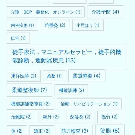
介護予防
(4)
介護 BCP 義務化 オンライン
(1)
均整灸
(2)
内科疾患
(1)
小児はり
(1)
広告
(1)
徒手療法，マニュアルセラピー，徒手的機
能診断，運動器疾患
(13)
柔道整復
(4)
東洋医学
(2)
柔整
(1)
柔道整復師
(7)
機能訓練
(2)
機能訓練指導員
(2)
治療・リハビリテーション
(1)
治療院
(2)
海外
(2)
深谷灸
(2)
温竹
(2)
筋膜
(8)
灸
(2)
矯正
(2)
筋力検査
(3)