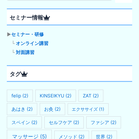
セミナー情報
▶
セミナー・研修
└
オンライン講習
└
対面講習
タグ
felip
(2)
KINSEIKYU
(2)
ZAT
(2)
あはき
(2)
お灸
(2)
エクササイズ
(1)
スペイン
(2)
セルフケア
(2)
ファシア
(2)
マッサージ
(5)
メソッド
(2)
世界
(2)