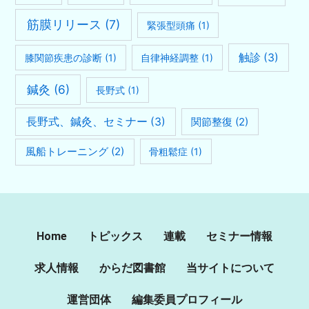
筋膜リリース
(7)
緊張型頭痛
(1)
触診
(3)
膝関節疾患の診断
(1)
自律神経調整
(1)
鍼灸
(6)
長野式
(1)
長野式、鍼灸、セミナー
(3)
関節整復
(2)
風船トレーニング
(2)
骨粗鬆症
(1)
Home
トピックス
連載
セミナー情報
求人情報
からだ図書館
当サイトについて
運営団体
編集委員プロフィール