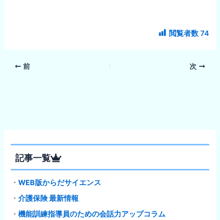
閲覧者数
74
前
次
記事一覧
・
WEB版からだサイエンス
・
介護保険 最新情報
・
機能訓練指導員のための会話力アップコラム