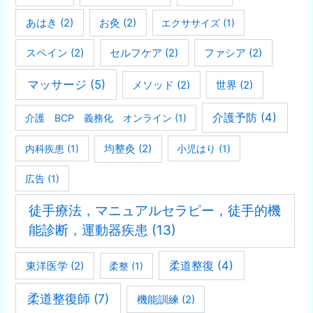
あはき
(2)
お灸
(2)
エクササイズ
(1)
スペイン
(2)
セルフケア
(2)
ファシア
(2)
マッサージ
(5)
メソッド
(2)
世界
(2)
介護予防
(4)
介護 BCP 義務化 オンライン
(1)
均整灸
(2)
内科疾患
(1)
小児はり
(1)
広告
(1)
徒手療法，マニュアルセラピー，徒手的機
能診断，運動器疾患
(13)
柔道整復
(4)
東洋医学
(2)
柔整
(1)
柔道整復師
(7)
機能訓練
(2)