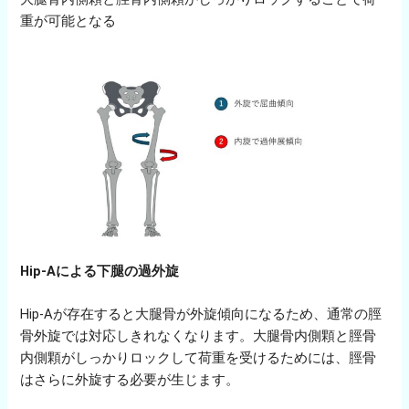
重が可能となる
Hip-Aによる下腿の過外旋
Hip-Aが存在すると大腿骨が外旋傾向になるため、通常の脛
骨外旋では対応しきれなくなります。大腿骨内側顆と脛骨
内側顆がしっかりロックして荷重を受けるためには、脛骨
はさらに外旋する必要が生じます。