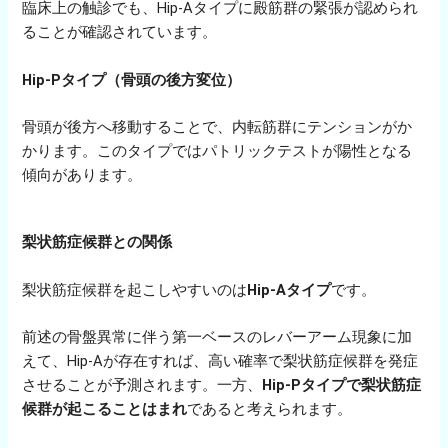
臨床上の触診でも、Hip-Aタイプに殿筋群の緊張が認められ
ることが確認されています。
Hip-Pタイプ（骨頭の後方変位）
骨頭が後方へ移動することで、内転筋群にテンションがか
かります。このタイプではパトリックテストが陽性となる
傾向があります。
梨状筋症候群との関係
梨状筋症候群を起こしやすいのは
Hip-Aタイプ
です。
前述の骨盤異常に伴う第一ベースのレバーアーム現象に加
えて、Hip-Aが存在すれば、高い確率で梨状筋症候群を発症
させることが予測されます。一方、
Hip-Pタイプで梨状筋症
候群が起こることはまれ
であると考えられます。