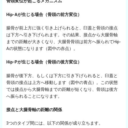
骨頭変位が起こるメカニズム
Hip-Aが生じる場合（骨頭の前方変位）
腸骨が前上方に強く引き上げられると、臼蓋と骨頭の接点
は下方へ引き下げられます。その結果、接点から大腿骨軸
までの距離が大きくなり、大腿骨骨頭は前方へ振られてHip-
Aの状態になります（図中の赤点）。
Hip-Pが生じる場合（骨頭の後方変位）
腸骨が後下方、もしくは下方に引き下げられると、臼蓋と
骨頭の接点は上方へ移動します（図中の青点）。この状態
では接点から大腿骨軸までの距離が短くなり、骨頭は後方
へ振られることになります。
接点と大腿骨軸の距離の関係
3つのタイプ間には、以下の関係が成り立ちます。