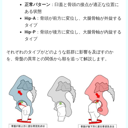
正常パターン
：臼蓋と骨頭の接点が適正な位置に
ある状態
Hip-A
：骨頭が前方に変位し、大腿骨軸が外旋する
タイプ
Hip-P
：骨頭が後方に変位し、大腿骨軸が内旋する
タイプ
それぞれのタイプがどのような筋群に影響を及ぼすのか
を、骨盤の異常との関係から順を追って解説します。