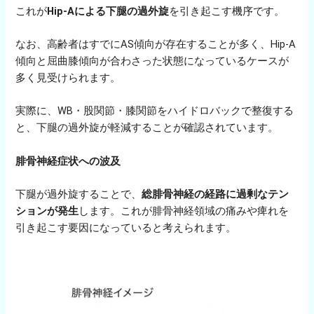
これが
Hip-Aによる下腿の過外旋
を引き起こす機序です。
なお、高齢者はすでにAS傾向が存在することが多く、Hip-A
傾向と屈曲膝傾向が合わさった状態になっているケースが
多く見受けられます。
実際に、WB・股関節・膝関節をハイドロバックで整復する
と、下腿の過外旋が軽減することが確認されています。
腓骨神経症状への波及
下腿が過外旋することで、
総腓骨神経の経路に過剰なテン
ションが発生
します。これが腓骨神経領域の痛みや痺れを
引き起こす要因になっていると考えられます。