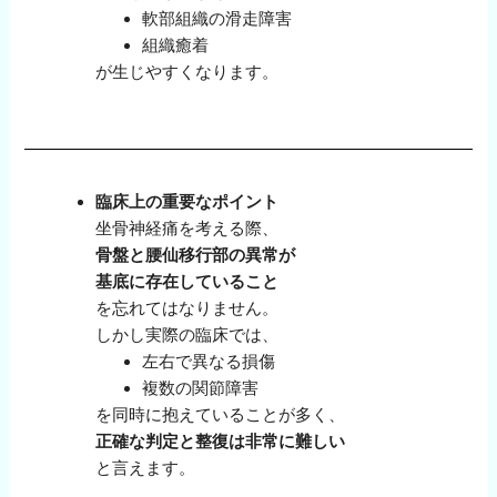
軟部組織の滑走障害
組織癒着
が生じやすくなります。
臨床上の重要なポイント
坐骨神経痛を考える際、
骨盤と腰仙移行部の異常が
基底に存在していること
を忘れてはなりません。
しかし実際の臨床では、
左右で異なる損傷
複数の関節障害
を同時に抱えていることが多く、
正確な判定と整復は非常に難しい
と言えます。