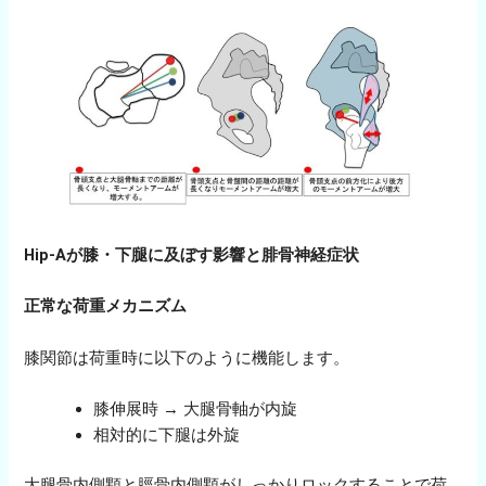
Hip-Aが膝・下腿に及ぼす影響と腓骨神経症状
正常な荷重メカニズム
膝関節は荷重時に以下のように機能します。
膝伸展時 → 大腿骨軸が内旋
相対的に下腿は外旋
大腿骨内側顆と脛骨内側顆がしっかりロックすることで荷