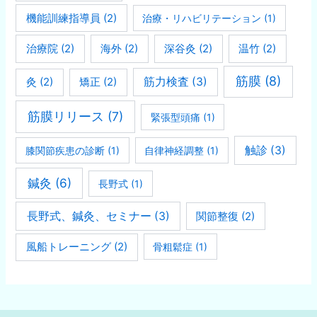
機能訓練指導員
(2)
治療・リハビリテーション
(1)
治療院
(2)
海外
(2)
深谷灸
(2)
温竹
(2)
筋膜
(8)
灸
(2)
矯正
(2)
筋力検査
(3)
筋膜リリース
(7)
緊張型頭痛
(1)
触診
(3)
膝関節疾患の診断
(1)
自律神経調整
(1)
鍼灸
(6)
長野式
(1)
長野式、鍼灸、セミナー
(3)
関節整復
(2)
風船トレーニング
(2)
骨粗鬆症
(1)